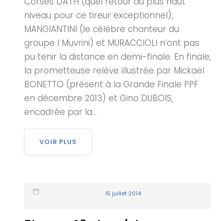
Corses DATH (quel retour au plus haut
niveau pour ce tireur exceptionnel),
MANGIANTINI (le célèbre chanteur du
groupe I Muvrini) et MURACCIOLI n’ont pas
pu tenir la distance en demi-finale. En finale,
la prometteuse relève illustrée par Mickaël
BONETTO (présent à la Grande Finale PPF
en décembre 2013) et Gino DUBOIS,
encadrée par la...
VOIR PLUS
15 juillet 2014