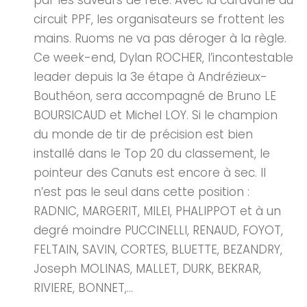
par les saveurs de l’été. Avec la caravane du
circuit PPF, les organisateurs se frottent les
mains. Ruoms ne va pas déroger à la règle.
Ce week-end, Dylan ROCHER, l’incontestable
leader depuis la 3e étape à Andrézieux-
Bouthéon, sera accompagné de Bruno LE
BOURSICAUD et Michel LOY. Si le champion
du monde de tir de précision est bien
installé dans le Top 20 du classement, le
pointeur des Canuts est encore à sec. Il
n’est pas le seul dans cette position :
RADNIC, MARGERIT, MILEI, PHALIPPOT et à un
degré moindre PUCCINELLI, RENAUD, FOYOT,
FELTAIN, SAVIN, CORTES, BLUETTE, BEZANDRY,
Joseph MOLINAS, MALLET, DURK, BEKRAR,
RIVIERE, BONNET,...