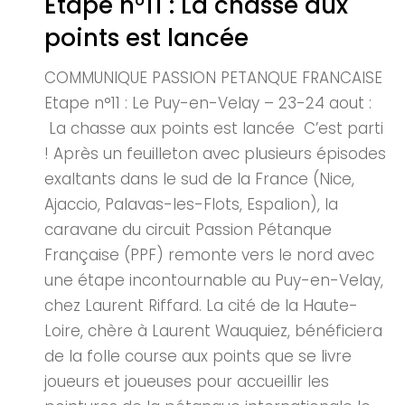
Etape n°11 : La chasse aux
points est lancée
COMMUNIQUE PASSION PETANQUE FRANCAISE
Etape n°11 : Le Puy-en-Velay – 23-24 aout :
La chasse aux points est lancée C’est parti
! Après un feuilleton avec plusieurs épisodes
exaltants dans le sud de la France (Nice,
Ajaccio, Palavas-les-Flots, Espalion), la
caravane du circuit Passion Pétanque
Française (PPF) remonte vers le nord avec
une étape incontournable au Puy-en-Velay,
chez Laurent Riffard. La cité de la Haute-
Loire, chère à Laurent Wauquiez, bénéficiera
de la folle course aux points que se livre
joueurs et joueuses pour accueillir les