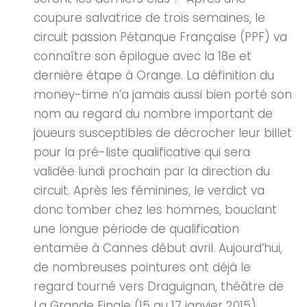
coupure salvatrice de trois semaines, le
circuit passion Pétanque Française (PPF) va
connaître son épilogue avec la 18e et
dernière étape à Orange. La définition du
money-time n’a jamais aussi bien porté son
nom au regard du nombre important de
joueurs susceptibles de décrocher leur billet
pour la pré-liste qualificative qui sera
validée lundi prochain par la direction du
circuit. Après les féminines, le verdict va
donc tomber chez les hommes, bouclant
une longue période de qualification
entamée à Cannes début avril. Aujourd’hui,
de nombreuses pointures ont déjà le
regard tourné vers Draguignan, théâtre de
La Grande Finale (15 au 17 janvier 2015).