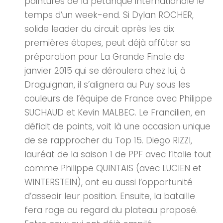
pointures de la pétanque internationale le
temps d’un week-end. Si Dylan ROCHER,
solide leader du circuit après les dix
premières étapes, peut déjà affûter sa
préparation pour La Grande Finale de
janvier 2015 qui se déroulera chez lui, à
Draguignan, il s’alignera au Puy sous les
couleurs de l’équipe de France avec Philippe
SUCHAUD et Kevin MALBEC. Le Francilien, en
déficit de points, voit là une occasion unique
de se rapprocher du Top 15. Diego RIZZI,
lauréat de la saison 1 de PPF avec l’Italie tout
comme Philippe QUINTAIS (avec LUCIEN et
WINTERSTEIN), ont eu aussi l’opportunité
d’asseoir leur position. Ensuite, la bataille
fera rage au regard du plateau proposé.