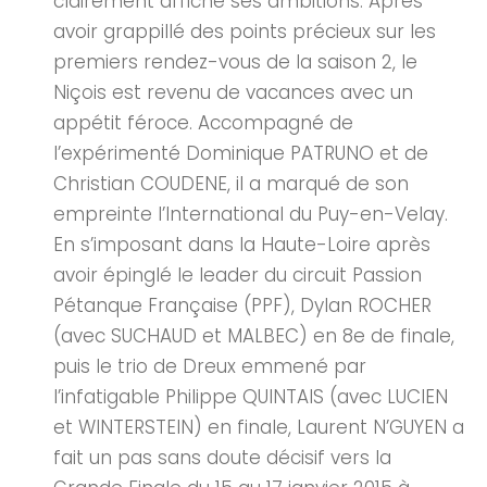
clairement affiché ses ambitions. Après
avoir grappillé des points précieux sur les
premiers rendez-vous de la saison 2, le
Niçois est revenu de vacances avec un
appétit féroce. Accompagné de
l’expérimenté Dominique PATRUNO et de
Christian COUDENE, il a marqué de son
empreinte l’International du Puy-en-Velay.
En s’imposant dans la Haute-Loire après
avoir épinglé le leader du circuit Passion
Pétanque Française (PPF), Dylan ROCHER
(avec SUCHAUD et MALBEC) en 8e de finale,
puis le trio de Dreux emmené par
l’infatigable Philippe QUINTAIS (avec LUCIEN
et WINTERSTEIN) en finale, Laurent N’GUYEN a
fait un pas sans doute décisif vers la