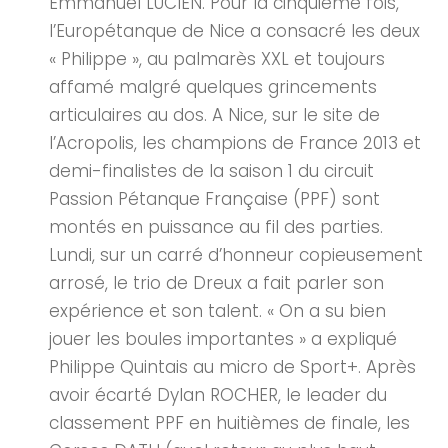
Emmanuel LUCIEN. Pour la cinquième fois,
l’Europétanque de Nice a consacré les deux
« Philippe », au palmarès XXL et toujours
affamé malgré quelques grincements
articulaires au dos. A Nice, sur le site de
l’Acropolis, les champions de France 2013 et
demi-finalistes de la saison 1 du circuit
Passion Pétanque Française (PPF) sont
montés en puissance au fil des parties.
Lundi, sur un carré d’honneur copieusement
arrosé, le trio de Dreux a fait parler son
expérience et son talent. « On a su bien
jouer les boules importantes » a expliqué
Philippe Quintais au micro de Sport+. Après
avoir écarté Dylan ROCHER, le leader du
classement PPF en huitièmes de finale, les