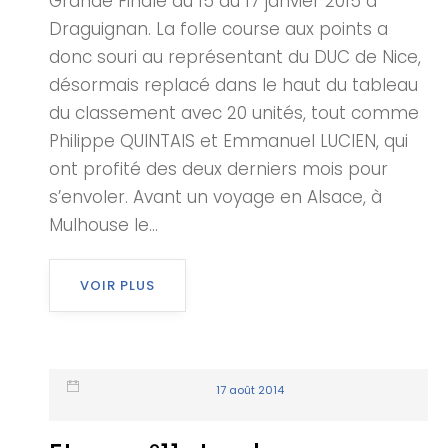
Grande Finale du 15 au 17 janvier 2015 à
Draguignan. La folle course aux points a
donc souri au représentant du DUC de Nice,
désormais replacé dans le haut du tableau
du classement avec 20 unités, tout comme
Philippe QUINTAIS et Emmanuel LUCIEN, qui
ont profité des deux derniers mois pour
s’envoler. Avant un voyage en Alsace, à
Mulhouse le...
VOIR PLUS
17 août 2014