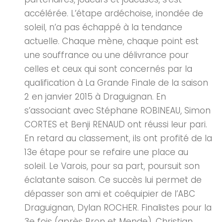
accélérée. L’étape ardéchoise, inondée de
soleil, n’a pas échappé à la tendance
actuelle. Chaque mène, chaque point est
une souffrance ou une délivrance pour
celles et ceux qui sont concernés par la
qualification à La Grande Finale de la saison
2 en janvier 2015 à Draguignan. En
s’associant avec Stéphane ROBINEAU, Simon
CORTES et Benji RENAUD ont réussi leur pari.
En retard au classement, ils ont profité de la
13e étape pour se refaire une place au
soleil. Le Varois, pour sa part, poursuit son
éclatante saison. Ce succès lui permet de
dépasser son ami et coéquipier de l’ABC
Draguignan, Dylan ROCHER. Finalistes pour la
3e fois (après Bron et Mende), Christian