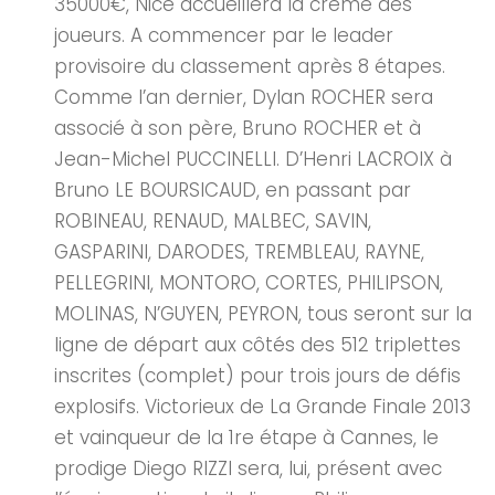
35000€, Nice accueillera la crème des
joueurs. A commencer par le leader
provisoire du classement après 8 étapes.
Comme l’an dernier, Dylan ROCHER sera
associé à son père, Bruno ROCHER et à
Jean-Michel PUCCINELLI. D’Henri LACROIX à
Bruno LE BOURSICAUD, en passant par
ROBINEAU, RENAUD, MALBEC, SAVIN,
GASPARINI, DARODES, TREMBLEAU, RAYNE,
PELLEGRINI, MONTORO, CORTES, PHILIPSON,
MOLINAS, N’GUYEN, PEYRON, tous seront sur la
ligne de départ aux côtés des 512 triplettes
inscrites (complet) pour trois jours de défis
explosifs. Victorieux de La Grande Finale 2013
et vainqueur de la 1re étape à Cannes, le
prodige Diego RIZZI sera, lui, présent avec