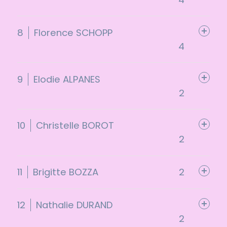
8
Florence SCHOPP
4
9
Elodie ALPANES
2
10
Christelle BOROT
2
11
Brigitte BOZZA
2
12
Nathalie DURAND
2