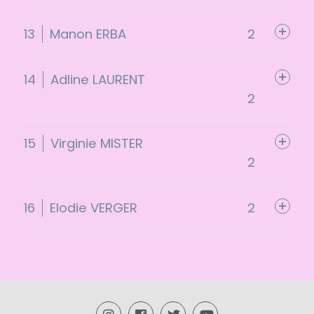
13
Manon ERBA
2
14
Adline LAURENT
2
15
Virginie MISTER
2
16
Elodie VERGER
2