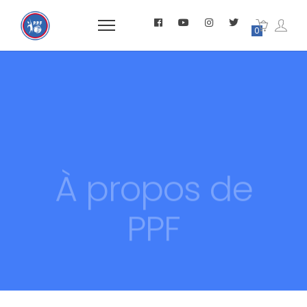
0
À propos de
PPF