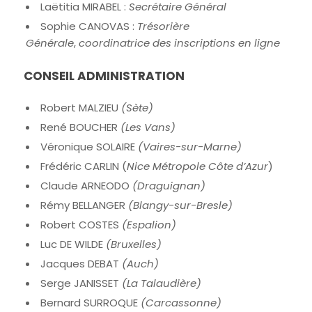
Laëtitia MIRABEL :
Secrétaire Général
Sophie CANOVAS :
Trésorière
Générale
,
coordinatrice des inscriptions en ligne
CONSEIL ADMINISTRATION
Robert MALZIEU
(Sète)
René BOUCHER
(Les Vans)
Véronique SOLAIRE
(Vaires-sur-Marne)
Frédéric CARLIN (
Nice Métropole Côte d’Azur
)
Claude ARNEODO
(Draguignan)
Rémy BELLANGER
(Blangy-sur-Bresle)
Robert COSTES
(Espalion)
Luc DE WILDE
(Bruxelles)
Jacques DEBAT
(Auch)
Serge JANISSET
(La Talaudière)
Bernard SURROQUE
(Carcassonne)