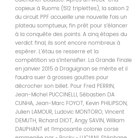
copieux à Ruoms (512 triplettes), la saison 2
du circuit PPF accueille une nouvelle fois un
plateau somptueux, fin prêt pour s’élancer
à la conquête des points. A cinq étapes du
verdict final, ils sont encore nombreux à
espérer. L’étau se resserre et la
compétition va s’intensifier. La Grande Finale
en janvier 2015 à Draguignan se mérite et il
faudra suer à grosses gouttes pour
décrocher son billet. Pour Fred PERRIN,
Jean-Michel PUCCINELLI, Sébastien DA
CUNHA, Jean-Marc FOYOT, Kevin PHILIPSON,
Julien LAMOUR, Ludovic MONTORO, Vincent
DEMUTH, Richard DIOT, Angy SAVIN, William
DAUPHANT et l’imposante colonie corse
emmenée par « Rocky » LUCIANI, Stéphane