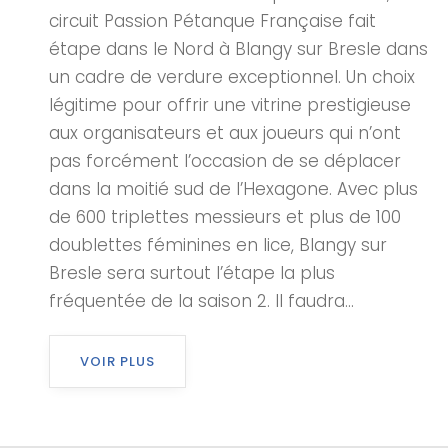
circuit Passion Pétanque Française fait
étape dans le Nord à Blangy sur Bresle dans
un cadre de verdure exceptionnel. Un choix
légitime pour offrir une vitrine prestigieuse
aux organisateurs et aux joueurs qui n’ont
pas forcément l’occasion de se déplacer
dans la moitié sud de l’Hexagone. Avec plus
de 600 triplettes messieurs et plus de 100
doublettes féminines en lice, Blangy sur
Bresle sera surtout l’étape la plus
fréquentée de la saison 2. Il faudra...
VOIR PLUS