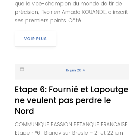
que le vice-champion du monde de tir de
précision, l’Ivoirien Amada KOUANDE, a inscrit
ses premiers points. Côté...
VOIR PLUS
15 juin 2014
Etape 6: Fournié et Lapoutge
ne veulent pas perdre le
Nord
COMMUNIQUE PASSION PETANQUE FRANCAISE
Etape n°6 : Blangy sur Bresle – 21 et 22 juin