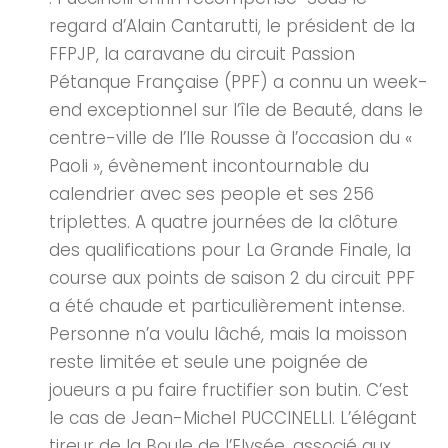
regard d’Alain Cantarutti, le président de la
FFPJP, la caravane du circuit Passion
Pétanque Française (PPF) a connu un week-
end exceptionnel sur l’île de Beauté, dans le
centre-ville de l’Ile Rousse à l’occasion du «
Paoli », évènement incontournable du
calendrier avec ses people et ses 256
triplettes. A quatre journées de la clôture
des qualifications pour La Grande Finale, la
course aux points de saison 2 du circuit PPF
a été chaude et particulièrement intense.
Personne n’a voulu lâché, mais la moisson
reste limitée et seule une poignée de
joueurs a pu faire fructifier son butin. C’est
le cas de Jean-Michel PUCCINELLI. L’élégant
tireur de la Boule de l’Elysée, associé aux