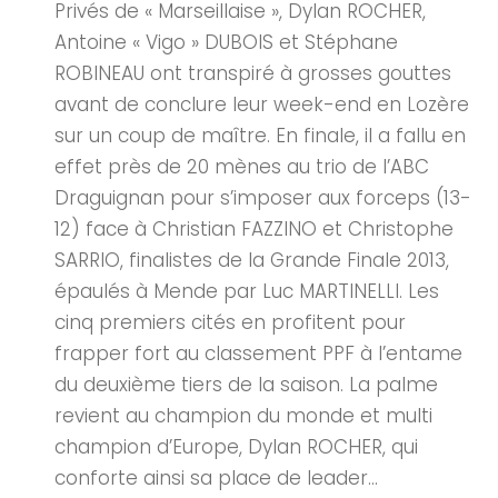
Privés de « Marseillaise », Dylan ROCHER,
Antoine « Vigo » DUBOIS et Stéphane
ROBINEAU ont transpiré à grosses gouttes
avant de conclure leur week-end en Lozère
sur un coup de maître. En finale, il a fallu en
effet près de 20 mènes au trio de l’ABC
Draguignan pour s’imposer aux forceps (13-
12) face à Christian FAZZINO et Christophe
SARRIO, finalistes de la Grande Finale 2013,
épaulés à Mende par Luc MARTINELLI. Les
cinq premiers cités en profitent pour
frapper fort au classement PPF à l’entame
du deuxième tiers de la saison. La palme
revient au champion du monde et multi
champion d’Europe, Dylan ROCHER, qui
conforte ainsi sa place de leader...