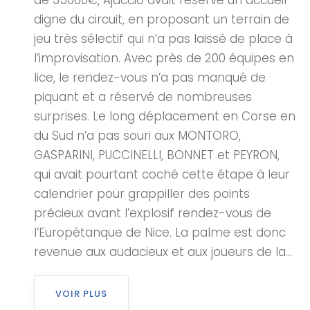
de 35000€, Ajaccio avait réservé un accueil
digne du circuit, en proposant un terrain de
jeu très sélectif qui n’a pas laissé de place à
l’improvisation. Avec près de 200 équipes en
lice, le rendez-vous n’a pas manqué de
piquant et a réservé de nombreuses
surprises. Le long déplacement en Corse en
du Sud n’a pas souri aux MONTORO,
GASPARINI, PUCCINELLI, BONNET et PEYRON,
qui avait pourtant coché cette étape à leur
calendrier pour grappiller des points
précieux avant l’explosif rendez-vous de
l’Europétanque de Nice. La palme est donc
revenue aux audacieux et aux joueurs de la...
VOIR PLUS