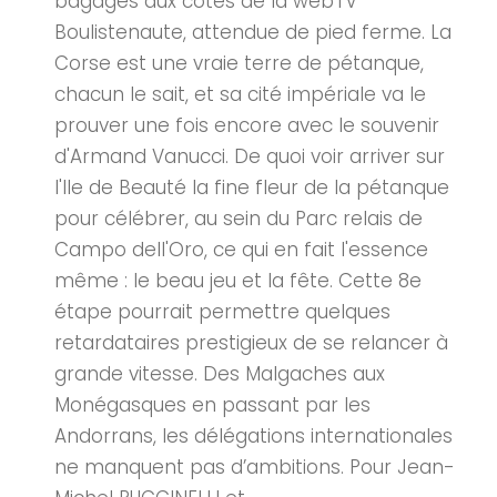
bagages aux côtés de la webTV
Boulistenaute, attendue de pied ferme. La
Corse est une vraie terre de pétanque,
chacun le sait, et sa cité impériale va le
prouver une fois encore avec le souvenir
d'Armand Vanucci. De quoi voir arriver sur
l'Ile de Beauté la fine fleur de la pétanque
pour célébrer, au sein du Parc relais de
Campo dell'Oro, ce qui en fait l'essence
même : le beau jeu et la fête. Cette 8e
étape pourrait permettre quelques
retardataires prestigieux de se relancer à
grande vitesse. Des Malgaches aux
Monégasques en passant par les
Andorrans, les délégations internationales
ne manquent pas d’ambitions. Pour Jean-