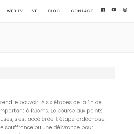
WEB TV – LIVE
BLOG
CONTACT
d le pouvoir A six étapes de la fin de
e important à Ruoms. La course aux points,
uses, s’est accélérée. L’étape ardéchoise,
ne souffrance ou une délivrance pour