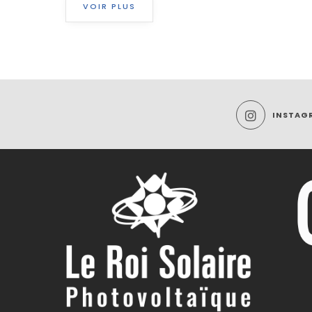
VOIR PLUS
INSTAG