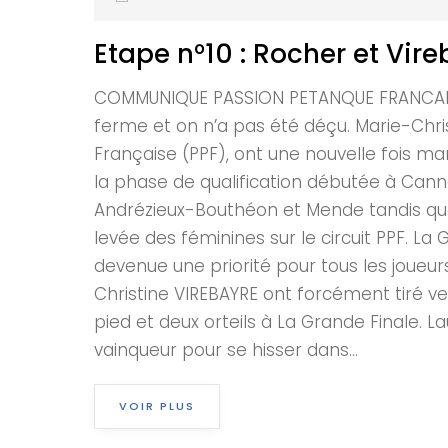
Etape n°10 : Rocher et Vire
COMMUNIQUE PASSION PETANQUE FRANCAISE Et
ferme et on n’a pas été déçu. Marie-Chris
Française (PPF), ont une nouvelle fois ma
la phase de qualification débutée à Cann
Andrézieux-Bouthéon et Mende tandis que l
levée des féminines sur le circuit PPF. La
devenue une priorité pour tous les joueurs
Christine VIREBAYRE ont forcément tiré v
pied et deux orteils à La Grande Finale. L
vainqueur pour se hisser dans...
VOIR PLUS