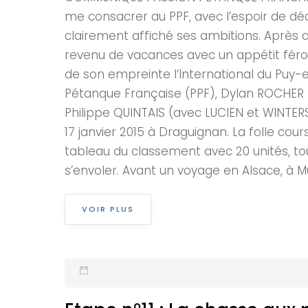
me consacrer au PPF, avec l’espoir de décr
clairement affiché ses ambitions. Après av
revenu de vacances avec un appétit fér
de son empreinte l’International du Puy-e
Pétanque Française (PPF), Dylan ROCHER (
Philippe QUINTAIS (avec LUCIEN et WINTERS
17 janvier 2015 à Draguignan. La folle co
tableau du classement avec 20 unités, to
s’envoler. Avant un voyage en Alsace, à Mu
VOIR PLUS