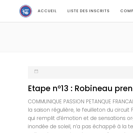
ACCUEIL
LISTE DES INSCRITS
COMP
Etape n°13 : Robineau pren
COMMUNIQUE PASSION PETANQUE FRANCAISE E
la saison régulière, le feuilleton du circ
qui remplit d’émotion et de sensations or
inondée de soleil, n’a pas échappé à la 