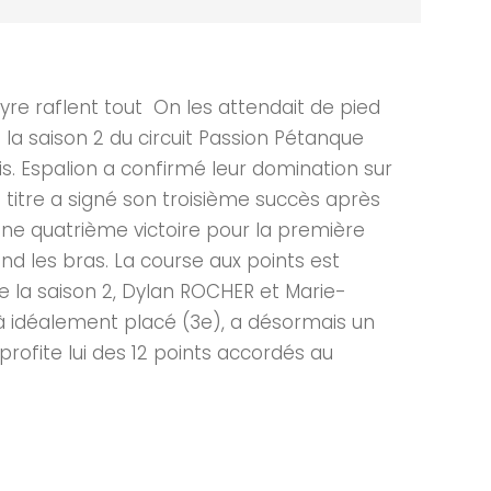
re raflent tout On les attendait de pied
la saison 2 du circuit Passion Pétanque
s. Espalion a confirmé leur domination sur
titre a signé son troisième succès après
une quatrième victoire pour la première
end les bras. La course aux points est
de la saison 2, Dylan ROCHER et Marie-
jà idéalement placé (3e), a désormais un
profite lui des 12 points accordés au