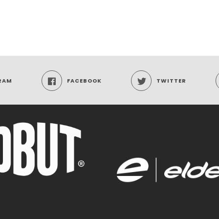
RAM
FACEBOOK
TWITTER