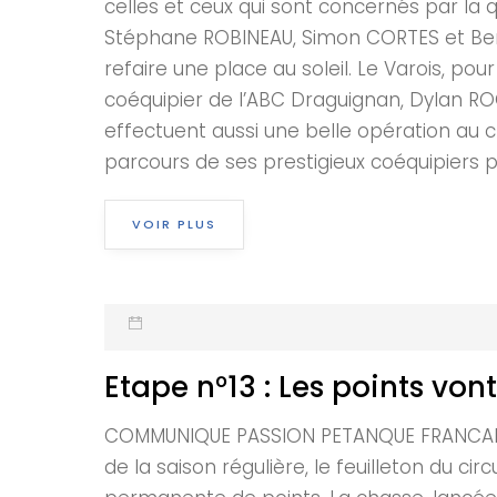
celles et ceux qui sont concernés par la q
Stéphane ROBINEAU, Simon CORTES et Benji 
refaire une place au soleil. Le Varois, po
coéquipier de l’ABC Draguignan, Dylan ROC
effectuent aussi une belle opération au c
parcours de ses prestigieux coéquipiers po
VOIR PLUS
Etape n°13 : Les points vo
COMMUNIQUE PASSION PETANQUE FRANCAISE 
de la saison régulière, le feuilleton du c