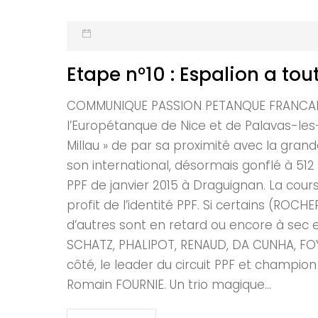
Etape n°10 : Espalion a tou
COMMUNIQUE PASSION PETANQUE FRANCAISE Et
l’Europétanque de Nice et de Palavas-les-
Millau » de par sa proximité avec la gra
son international, désormais gonflé à 512 
PPF de janvier 2015 à Draguignan. La cours
profit de l’identité PPF. Si certains (ROC
d’autres sont en retard ou encore à sec e
SCHATZ, PHALIPOT, RENAUD, DA CUNHA, FOYO
côté, le leader du circuit PPF et champi
Romain FOURNIE. Un trio magique...