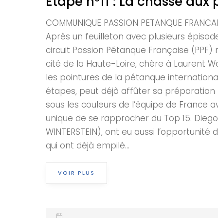
Etape n°11 : La chasse aux 
COMMUNIQUE PASSION PETANQUE FRANCAISE E
Après un feuilleton avec plusieurs épisode
circuit Passion Pétanque Française (PPF)
cité de la Haute-Loire, chère à Laurent Wa
les pointures de la pétanque internationa
étapes, peut déjà affûter sa préparation p
sous les couleurs de l’équipe de France av
unique de se rapprocher du Top 15. Diego R
WINTERSTEIN), ont eu aussi l’opportunité d
qui ont déjà empilé...
VOIR PLUS