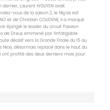
n dernier, Laurent N’GUYEN avait
ndez-vous de la saison 2, le Niçois est
O et de Christian COUDENE, il a marqué
r épinglé le leader du circuit Passion
io de Dreux emmené par l’infatigable
ute décisif vers la Grande Finale du 15 au
de Nice, désormais replacé dans le haut du
 ont profité des deux derniers mois pour