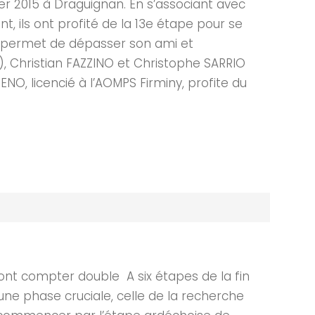
ier 2015 à Draguignan. En s’associant avec
, ils ont profité de la 13e étape pour se
lui permet de dépasser son ami et
), Christian FAZZINO et Christophe SARRIO
NO, licencié à l’AOMPS Firminy, profite du
t compter double A six étapes de la fin
 une phase cruciale, celle de la recherche