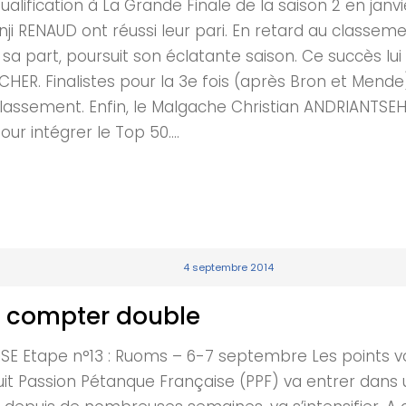
ualification à La Grande Finale de la saison 2 en janv
RENAUD ont réussi leur pari. En retard au classement
ur sa part, poursuit son éclatante saison. Ce succès 
HER. Finalistes pour la 3e fois (après Bron et Mende
lassement. Enfin, le Malgache Christian ANDRIANTSEHE
ur intégrer le Top 50....
4 septembre 2014
nt compter double
Etape n°13 : Ruoms – 6-7 septembre Les points von
ircuit Passion Pétanque Française (PPF) va entrer dans