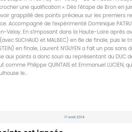
ocher une qualification ». Dès l’étape de Bron en jui
oir grappillé des points précieux sur les premiers re
oce. Accompagné de l’expérimenté Dominique PATRUN
n-Velay. En s’imposant dans la Haute-Loire après avoi
avec SUCHAUD et MALBEC) en 8e de finale, puis le tr
TEIN) en finale, Laurent N’GUYEN a fait un pas sans do
urse aux points a donc souri au représentant du DUC 
ut comme Philippe QUINTAIS et Emmanuel LUCIEN, qui
lhouse le...
17 août 2014