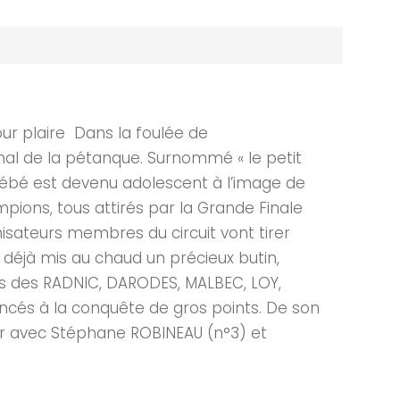
ur plaire Dans la foulée de
onal de la pétanque. Surnommé « le petit
 bébé est devenu adolescent à l’image de
mpions, tous attirés par la Grande Finale
nisateurs membres du circuit vont tirer
t déjà mis au chaud un précieux butin,
cas des RADNIC, DARODES, MALBEC, LOY,
ncés à la conquête de gros points. De son
ner avec Stéphane ROBINEAU (n°3) et