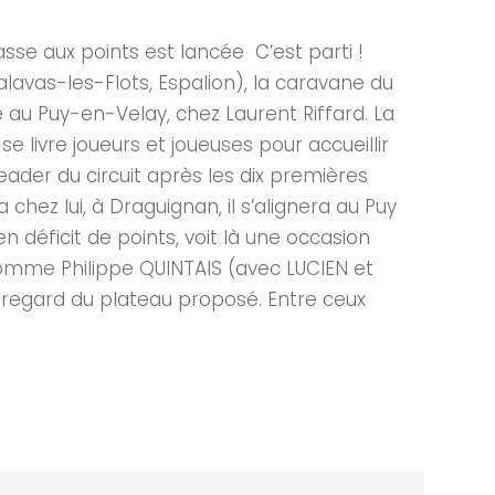
e aux points est lancée C’est parti !
alavas-les-Flots, Espalion), la caravane du
au Puy-en-Velay, chez Laurent Riffard. La
e livre joueurs et joueuses pour accueillir
eader du circuit après les dix premières
chez lui, à Draguignan, il s’alignera au Puy
n déficit de points, voit là une occasion
t comme Philippe QUINTAIS (avec LUCIEN et
 au regard du plateau proposé. Entre ceux