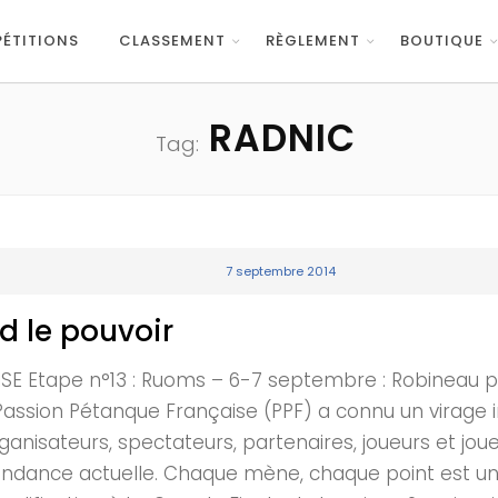
ÉTITIONS
CLASSEMENT
RÈGLEMENT
BOUTIQUE
RADNIC
Tag:
7 septembre 2014
d le pouvoir
tape n°13 : Ruoms – 6-7 septembre : Robineau pren
uit Passion Pétanque Française (PPF) a connu un virag
ganisateurs, spectateurs, partenaires, joueurs et joue
tendance actuelle. Chaque mène, chaque point est u