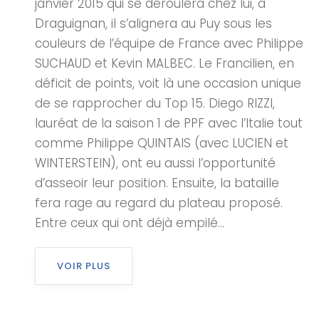
janvier 2015 qui se déroulera chez lui, à
Draguignan, il s’alignera au Puy sous les
couleurs de l’équipe de France avec Philippe
SUCHAUD et Kevin MALBEC. Le Francilien, en
déficit de points, voit là une occasion unique
de se rapprocher du Top 15. Diego RIZZI,
lauréat de la saison 1 de PPF avec l’Italie tout
comme Philippe QUINTAIS (avec LUCIEN et
WINTERSTEIN), ont eu aussi l’opportunité
d’asseoir leur position. Ensuite, la bataille
fera rage au regard du plateau proposé.
Entre ceux qui ont déjà empilé...
VOIR PLUS