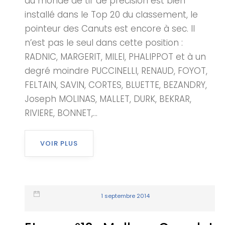
du monde de tir de précision est bien
installé dans le Top 20 du classement, le
pointeur des Canuts est encore à sec. Il
n’est pas le seul dans cette position :
RADNIC, MARGERIT, MILEI, PHALIPPOT et à un
degré moindre PUCCINELLI, RENAUD, FOYOT,
FELTAIN, SAVIN, CORTES, BLUETTE, BEZANDRY,
Joseph MOLINAS, MALLET, DURK, BEKRAR,
RIVIERE, BONNET,...
VOIR PLUS
1 septembre 2014