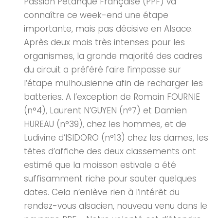
Passion Pétanque Française (PPF) va
connaître ce week-end une étape
importante, mais pas décisive en Alsace.
Après deux mois très intenses pour les
organismes, la grande majorité des cadres
du circuit a préféré faire l’impasse sur
l’étape mulhousienne afin de recharger les
batteries. A l’exception de Romain FOURNIE
(n°4), Laurent N’GUYEN (n°7) et Damien
HUREAU (n°39), chez les hommes, et de
Ludivine d’ISIDORO (n°13) chez les dames, les
têtes d’affiche des deux classements ont
estimé que la moisson estivale a été
suffisamment riche pour sauter quelques
dates. Cela n’enlève rien à l’intérêt du
rendez-vous alsacien, nouveau venu dans le