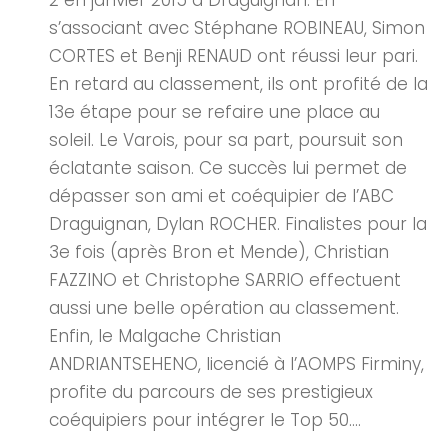
2 en janvier 2015 à Draguignan. En
s’associant avec Stéphane ROBINEAU, Simon
CORTES et Benji RENAUD ont réussi leur pari.
En retard au classement, ils ont profité de la
13e étape pour se refaire une place au
soleil. Le Varois, pour sa part, poursuit son
éclatante saison. Ce succès lui permet de
dépasser son ami et coéquipier de l’ABC
Draguignan, Dylan ROCHER. Finalistes pour la
3e fois (après Bron et Mende), Christian
FAZZINO et Christophe SARRIO effectuent
aussi une belle opération au classement.
Enfin, le Malgache Christian
ANDRIANTSEHENO, licencié à l’AOMPS Firminy,
profite du parcours de ses prestigieux
coéquipiers pour intégrer le Top 50....