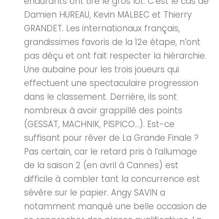
endurants ont tiré le gros lot. C’est le cas de
Damien HUREAU, Kevin MALBEC et Thierry
GRANDET. Les internationaux français,
grandissimes favoris de la 12e étape, n’ont
pas déçu et ont fait respecter la hiérarchie.
Une aubaine pour les trois joueurs qui
effectuent une spectaculaire progression
dans le classement. Derrière, ils sont
nombreux à avoir grappillé des points
(GESSAT, MACHNIK, PISPICO…). Est-ce
suffisant pour rêver de La Grande Finale ?
Pas certain, car le retard pris à l’allumage
de la saison 2 (en avril à Cannes) est
difficile à combler tant la concurrence est
sévère sur le papier. Angy SAVIN a
notamment manqué une belle occasion de