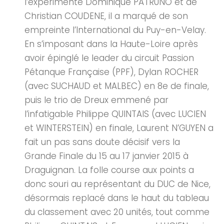
l’expérimenté Dominique PATRUNO et de
Christian COUDENE, il a marqué de son
empreinte l’International du Puy-en-Velay.
En s’imposant dans la Haute-Loire après
avoir épinglé le leader du circuit Passion
Pétanque Française (PPF), Dylan ROCHER
(avec SUCHAUD et MALBEC) en 8e de finale,
puis le trio de Dreux emmené par
l’infatigable Philippe QUINTAIS (avec LUCIEN
et WINTERSTEIN) en finale, Laurent N’GUYEN a
fait un pas sans doute décisif vers la
Grande Finale du 15 au 17 janvier 2015 à
Draguignan. La folle course aux points a
donc souri au représentant du DUC de Nice,
désormais replacé dans le haut du tableau
du classement avec 20 unités, tout comme