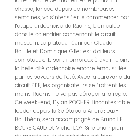
la recherche permanente de points. La
chasse, lancée depuis de nombreuses
semaines, va s’intensifier. A commencer par
l’étape ardéchoise de Ruoms, bien calée
dans le calendrier concernant le circuit
masculin. Le plateau réuni par Claude
Bouille et Dominique Gillet est d’ailleurs
somptueux. Ils sont nombreux à avoir rejoint
la belle cité ardéchoise encore émoustillée
par les saveurs de l’été. Avec la caravane du
circuit PPF, les organisateurs se frottent les
mains. Ruoms ne va pas déroger à la règle.
Ce week-end, Dylan ROCHER, l’incontestable
leader depuis la 3e étape à Andrézieux-
Bouthéon, sera accompagné de Bruno LE
BOURSICAUD et Michel LOY. Si le champion