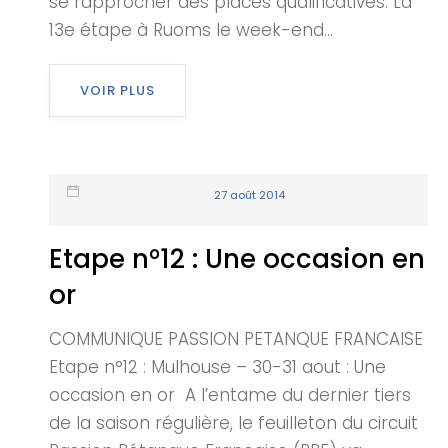
se rapprocher des places qualificatives. La
13e étape à Ruoms le week-end...
VOIR PLUS
27 août 2014
Etape n°12 : Une occasion en
or
COMMUNIQUE PASSION PETANQUE FRANCAISE
Etape n°12 : Mulhouse – 30-31 aout : Une
occasion en or A l’entame du dernier tiers
de la saison régulière, le feuilleton du circuit