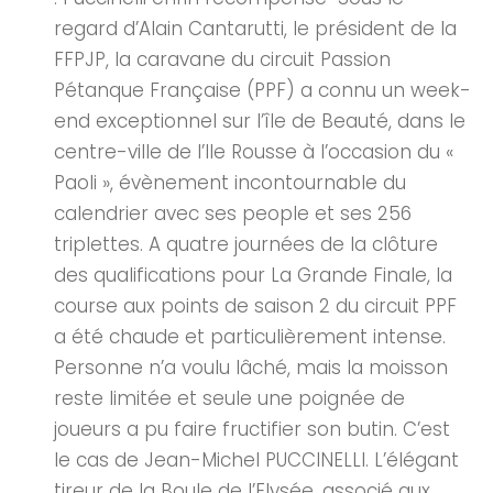
regard d’Alain Cantarutti, le président de la
FFPJP, la caravane du circuit Passion
Pétanque Française (PPF) a connu un week-
end exceptionnel sur l’île de Beauté, dans le
centre-ville de l’Ile Rousse à l’occasion du «
Paoli », évènement incontournable du
calendrier avec ses people et ses 256
triplettes. A quatre journées de la clôture
des qualifications pour La Grande Finale, la
course aux points de saison 2 du circuit PPF
a été chaude et particulièrement intense.
Personne n’a voulu lâché, mais la moisson
reste limitée et seule une poignée de
joueurs a pu faire fructifier son butin. C’est
le cas de Jean-Michel PUCCINELLI. L’élégant
tireur de la Boule de l’Elysée, associé aux