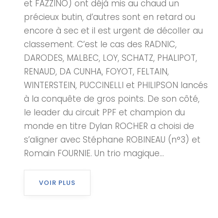
et FAZZINO) ont déjà mis au chaud un
précieux butin, d’autres sont en retard ou
encore à sec et il est urgent de décoller au
classement. C’est le cas des RADNIC,
DARODES, MALBEC, LOY, SCHATZ, PHALIPOT,
RENAUD, DA CUNHA, FOYOT, FELTAIN,
WINTERSTEIN, PUCCINELLI et PHILIPSON lancés
à la conquête de gros points. De son côté,
le leader du circuit PPF et champion du
monde en titre Dylan ROCHER a choisi de
s’aligner avec Stéphane ROBINEAU (n°3) et
Romain FOURNIE. Un trio magique...
VOIR PLUS