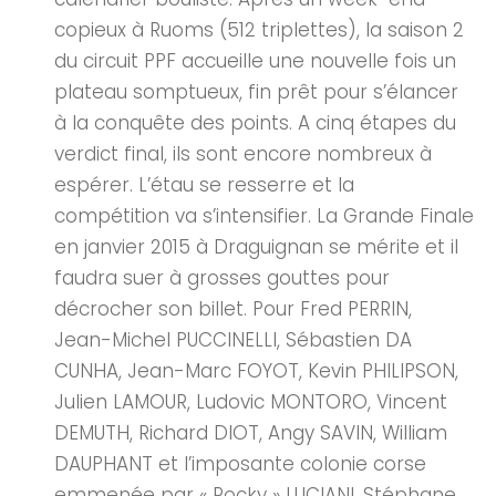
copieux à Ruoms (512 triplettes), la saison 2
du circuit PPF accueille une nouvelle fois un
plateau somptueux, fin prêt pour s’élancer
à la conquête des points. A cinq étapes du
verdict final, ils sont encore nombreux à
espérer. L’étau se resserre et la
compétition va s’intensifier. La Grande Finale
en janvier 2015 à Draguignan se mérite et il
faudra suer à grosses gouttes pour
décrocher son billet. Pour Fred PERRIN,
Jean-Michel PUCCINELLI, Sébastien DA
CUNHA, Jean-Marc FOYOT, Kevin PHILIPSON,
Julien LAMOUR, Ludovic MONTORO, Vincent
DEMUTH, Richard DIOT, Angy SAVIN, William
DAUPHANT et l’imposante colonie corse
emmenée par « Rocky » LUCIANI, Stéphane