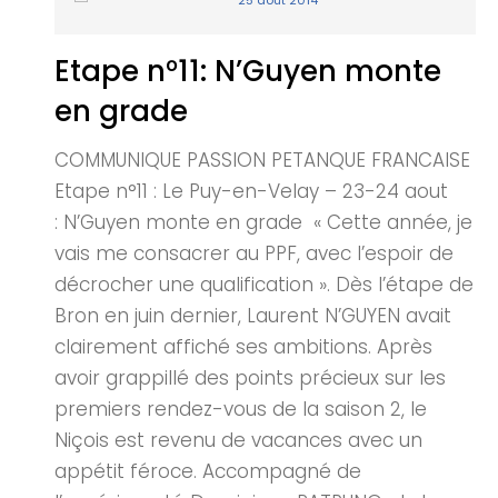
25 août 2014
Etape n°11: N’Guyen monte
en grade
COMMUNIQUE PASSION PETANQUE FRANCAISE
Etape n°11 : Le Puy-en-Velay – 23-24 aout
: N’Guyen monte en grade « Cette année, je
vais me consacrer au PPF, avec l’espoir de
décrocher une qualification ». Dès l’étape de
Bron en juin dernier, Laurent N’GUYEN avait
clairement affiché ses ambitions. Après
avoir grappillé des points précieux sur les
premiers rendez-vous de la saison 2, le
Niçois est revenu de vacances avec un
appétit féroce. Accompagné de