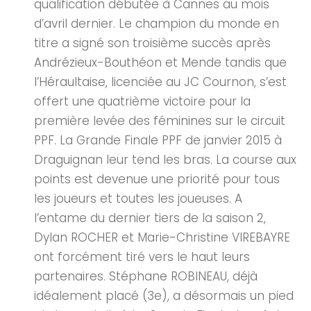
qualification débutée à Cannes au mois
d’avril dernier. Le champion du monde en
titre a signé son troisième succès après
Andrézieux-Bouthéon et Mende tandis que
l’Héraultaise, licenciée au JC Cournon, s’est
offert une quatrième victoire pour la
première levée des féminines sur le circuit
PPF. La Grande Finale PPF de janvier 2015 à
Draguignan leur tend les bras. La course aux
points est devenue une priorité pour tous
les joueurs et toutes les joueuses. A
l’entame du dernier tiers de la saison 2,
Dylan ROCHER et Marie-Christine VIREBAYRE
ont forcément tiré vers le haut leurs
partenaires. Stéphane ROBINEAU, déjà
idéalement placé (3e), a désormais un pied