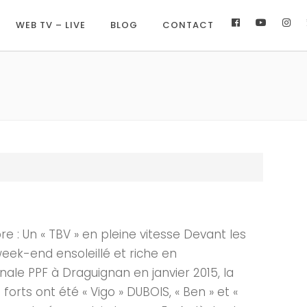
WEB TV – LIVE
BLOG
CONTACT
 Un « TBV » en pleine vitesse Devant les
eek-end ensoleillé et riche en
le PPF à Draguignan en janvier 2015, la
forts ont été « Vigo » DUBOIS, « Ben » et «