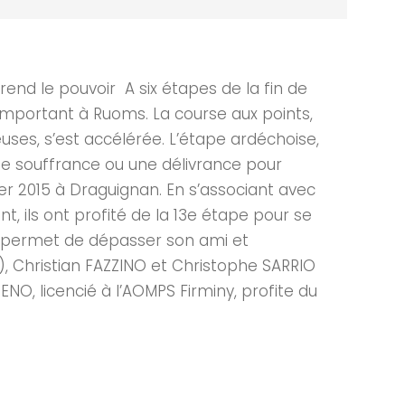
d le pouvoir A six étapes de la fin de
e important à Ruoms. La course aux points,
uses, s’est accélérée. L’étape ardéchoise,
ne souffrance ou une délivrance pour
ier 2015 à Draguignan. En s’associant avec
, ils ont profité de la 13e étape pour se
lui permet de dépasser son ami et
), Christian FAZZINO et Christophe SARRIO
NO, licencié à l’AOMPS Firminy, profite du