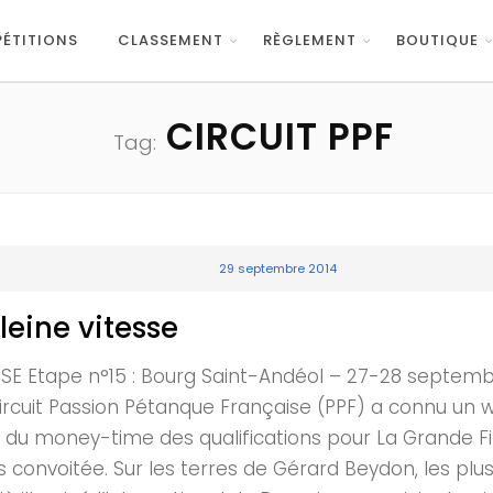
ÉTITIONS
CLASSEMENT
RÈGLEMENT
BOUTIQUE
CIRCUIT PPF
Tag:
29 septembre 2014
leine vitesse
tape n°15 : Bourg Saint-Andéol – 27-28 septembre :
ircuit Passion Pétanque Française (PPF) a connu un w
u money-time des qualifications pour La Grande Fina
 convoitée. Sur les terres de Gérard Beydon, les plus 