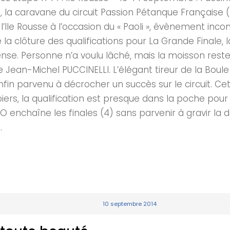
PJP, la caravane du circuit Passion Pétanque Françai
de l’Ile Rousse à l’occasion du « Paoli », évènement i
 la clôture des qualifications pour La Grande Finale, 
nse. Personne n’a voulu lâché, mais la moisson reste
 de Jean-Michel PUCCINELLI. L’élégant tireur de la Boule
n parvenu à décrocher un succès sur le circuit. Cett
s, la qualification est presque dans la poche pour l
NO enchaîne les finales (4) sans parvenir à gravir la
.
10 septembre 2014