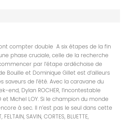
t compter double A six étapes de la fin
 une phase cruciale, celle de la recherche
A commencer par l’étape ardéchoise de
 Bouille et Dominique Gillet est d’ailleurs
es saveurs de l’été. Avec la caravane du
eek-end, Dylan ROCHER, l’incontestable
 et Michel LOY. Si le champion du monde
ncore à sec. Il n’est pas le seul dans cette
, FELTAIN, SAVIN, CORTES, BLUETTE,