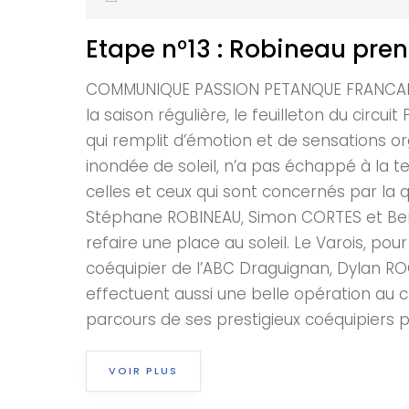
Etape n°13 : Robineau pren
COMMUNIQUE PASSION PETANQUE FRANCAISE E
la saison régulière, le feuilleton du circ
qui remplit d’émotion et de sensations or
inondée de soleil, n’a pas échappé à la 
celles et ceux qui sont concernés par la q
Stéphane ROBINEAU, Simon CORTES et Benji 
refaire une place au soleil. Le Varois, po
coéquipier de l’ABC Draguignan, Dylan ROC
effectuent aussi une belle opération au c
parcours de ses prestigieux coéquipiers po
VOIR PLUS