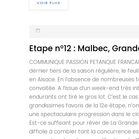
VOIR PLUS
Etape n°12 : Malbec, Grand
COMMUNIQUE PASSION PETANQUE FRANCAISE 
dernier tiers de la saison régulière, le 
en Alsace. En l’absence de nombreuses tête
convoitée. A l’issue d’un week-end très i
endurants ont tiré le gros lot. C’est le 
grandissimes favoris de la 12e étape, n’on
une spectaculaire progression dans le cla
Est-ce suffisant pour rêver de La Grande F
difficile à combler tant la concurrence 