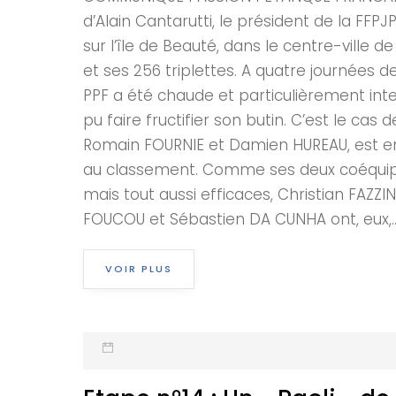
d’Alain Cantarutti, le président de la FF
sur l’île de Beauté, dans le centre-ville 
et ses 256 triplettes. A quatre journées de
PPF a été chaude et particulièrement inte
pu faire fructifier son butin. C’est le cas
Romain FOURNIE et Damien HUREAU, est enfi
au classement. Comme ses deux coéquipier
mais tout aussi efficaces, Christian FAZZI
FOUCOU et Sébastien DA CUNHA ont, eux,..
VOIR PLUS