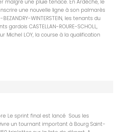
nier malgré une pluie tenace. En Ardèche, le
d’inscrire une nouvelle ligne à son palmarès
IEN-BEZANDRY-WINTERSTEIN, les tenants du
renants gardois CASTELLAN-ROURE-SCHOLL,
chel LOY, la course à la qualification
Le sprint final est lancé Sous les
vivre un tournant important à Bourg Saint-