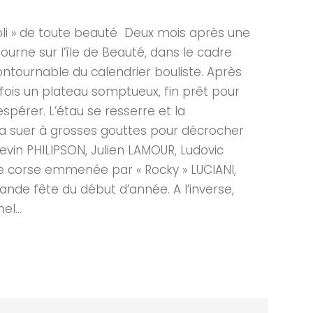
li » de toute beauté Deux mois après une
ourne sur l’île de Beauté, dans le cadre
contournable du calendrier bouliste. Après
 fois un plateau somptueux, fin prêt pour
spérer. L’étau se resserre et la
udra suer à grosses gouttes pour décrocher
evin PHILIPSON, Julien LAMOUR, Ludovic
e corse emmenée par « Rocky » LUCIANI,
ande fête du début d’année. A l’inverse,
l...