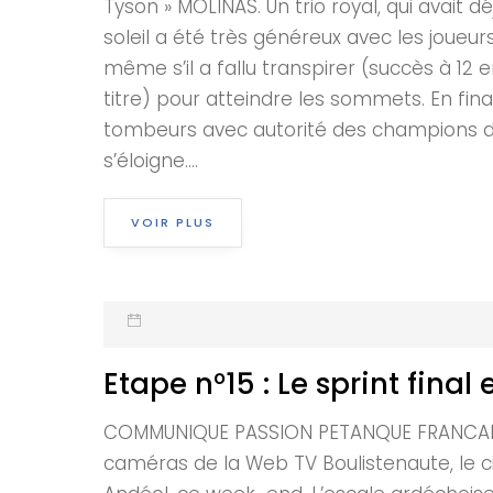
Tyson » MOLINAS. Un trio royal, qui avait d
soleil a été très généreux avec les joueurs
même s’il a fallu transpirer (succès à 1
titre) pour atteindre les sommets. En fin
tombeurs avec autorité des champions du
s’éloigne....
VOIR PLUS
Etape n°15 : Le sprint final 
COMMUNIQUE PASSION PETANQUE FRANCAISE E
caméras de la Web TV Boulistenaute, le c