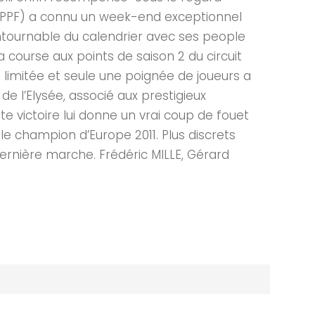
se (PPF) a connu un week-end exceptionnel
ncontournable du calendrier avec ses people
la course aux points de saison 2 du circuit
 limitée et seule une poignée de joueurs a
 de l’Elysée, associé aux prestigieux
e victoire lui donne un vrai coup de fouet
e champion d’Europe 2011. Plus discrets
 dernière marche. Frédéric MILLE, Gérard