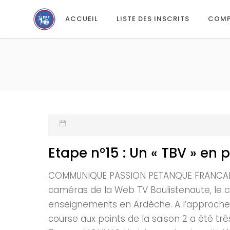
ACCUEIL
LISTE DES INSCRITS
COMP
Etape n°15 : Un « TBV » en p
COMMUNIQUE PASSION PETANQUE FRANCAISE E
caméras de la Web TV Boulistenaute, le c
enseignements en Ardèche. A l’approche d
course aux points de la saison 2 a été très