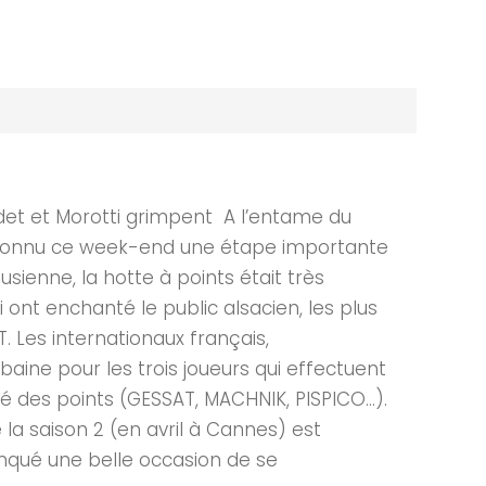
et et Morotti grimpent A l’entame du
) a connu ce week-end une étape importante
sienne, la hotte à points était très
ont enchanté le public alsacien, les plus
. Les internationaux français,
baine pour les trois joueurs qui effectuent
lé des points (GESSAT, MACHNIK, PISPICO…).
 la saison 2 (en avril à Cannes) est
anqué une belle occasion de se