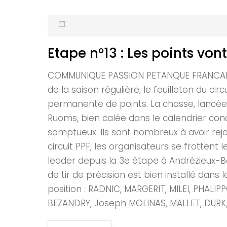
Etape n°13 : Les points vo
COMMUNIQUE PASSION PETANQUE FRANCAISE 
de la saison régulière, le feuilleton du c
permanente de points. La chasse, lancée
Ruoms, bien calée dans le calendrier conce
somptueux. Ils sont nombreux à avoir rejo
circuit PPF, les organisateurs se frotten
leader depuis la 3e étape à Andrézieux
de tir de précision est bien installé dans
position : RADNIC, MARGERIT, MILEI, PHALI
BEZANDRY, Joseph MOLINAS, MALLET, DURK, B