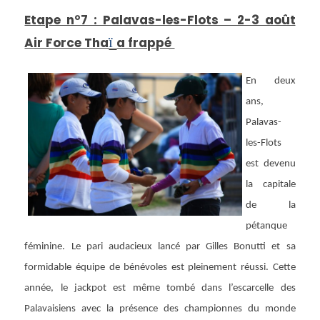
Etape n°7 : Palavas-les-Flots – 2-3 août
ï
Air Force Tha
a frappé
En deux
ans,
Palavas-
les-Flots
est devenu
la capitale
de la
pétanque
féminine. Le pari audacieux lancé par Gilles Bonutti et sa
formidable équipe de bénévoles est pleinement réussi. Cette
année, le jackpot est même tombé dans l’escarcelle des
Palavaisiens avec la présence des championnes du monde