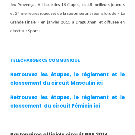
Jeu Provençal. A l’issue des 18 étapes, les 48 meilleurs joueurs
et 24 meilleures joueuses de la saison seront réunis lors de « La
Grande Finale » en janvier 2015 à Draguignan, et diffusée en
direct sur Sport+.
TELECHARGER CE COMMUNIQUE
Retrouvez les étapes, le réglement et le
classement du circuit Masculin ici
Retrouvez les étapes, le réglement et le
classement du circuit Féminin ici
Partenaires officiels circuit PPF 2014