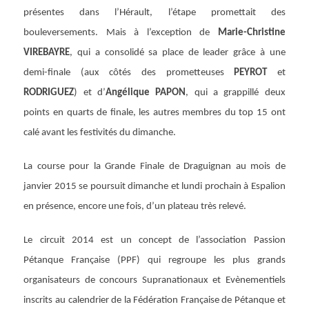
présentes dans l’Hérault, l’étape promettait des
bouleversements. Mais à l’exception de
Marie-Christine
VIREBAYRE
, qui a consolidé sa place de leader grâce à une
demi-finale (aux côtés des prometteuses
PEYROT
et
RODRIGUEZ
) et d’
Angélique PAPON
, qui a grappillé deux
points en quarts de finale, les autres membres du top 15 ont
calé avant les festivités du dimanche.
La course pour la Grande Finale de Draguignan au mois de
janvier 2015 se poursuit dimanche et lundi prochain à Espalion
en présence, encore une fois, d’un plateau très relevé.
Le circuit 2014 est un concept de l’association Passion
Pétanque Française (PPF) qui regroupe les plus grands
organisateurs de concours Supranationaux et Evènementiels
inscrits au calendrier de la Fédération Française de Pétanque et