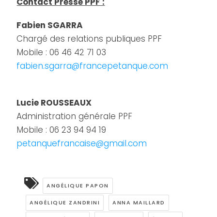
Contact Presse PPF :
Fabien SGARRA
Chargé des relations publiques PPF
Mobile : 06 46 42 71 03
fabien.sgarra@francepetanque.com
Lucie ROUSSEAUX
Administration générale PPF
Mobile : 06 23 94 94 19
petanquefrancaise@gmail.com
ANGÉLIQUE PAPON
ANGÉLIQUE ZANDRINI
ANNA MAILLARD