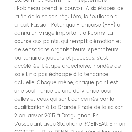
Etape n°13 : Ruoms – 6-7 septembre
: Robineau prend le pouvoir A six étapes de
la fin de la saison régulière, le feuilleton du
circuit Passion Pétanque Française (PPF) a
connu un virage important à Ruoms. La
course aux points, qui remplit d’émotion et
de sensations organisateurs, spectateurs,
partenaires, joueurs et joueuses, s’est
accélérée. L’étape ardéchoise, inondée de
soleil, n’a pas échappé à la tendance
actuelle. Chaque mène, chaque point est
une souffrance ou une délivrance pour
celles et ceux qui sont concernés par la
qualification à La Grande Finale de la saison
2 en janvier 2015 à Draguignan. En
s’associant avec Stéphane ROBINEAU, Simon