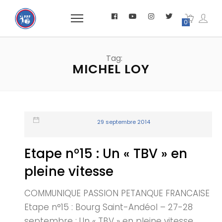
0
Tag:
MICHEL LOY
29 septembre 2014
Etape n°15 : Un « TBV » en
pleine vitesse
COMMUNIQUE PASSION PETANQUE FRANCAISE
Etape n°15 : Bourg Saint-Andéol – 27-28
septembre : Un « TBV » en pleine vitesse