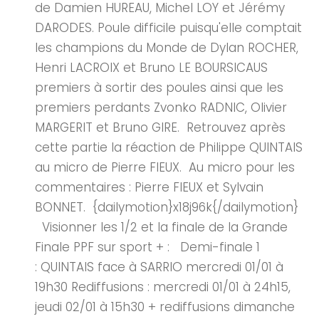
de Damien HUREAU, Michel LOY et Jérémy
DARODES. Poule difficile puisqu'elle comptait
les champions du Monde de Dylan ROCHER,
Henri LACROIX et Bruno LE BOURSICAUS
premiers à sortir des poules ainsi que les
premiers perdants Zvonko RADNIC, Olivier
MARGERIT et Bruno GIRE. Retrouvez après
cette partie la réaction de Philippe QUINTAIS
au micro de Pierre FIEUX. Au micro pour les
commentaires : Pierre FIEUX et Sylvain
BONNET. {dailymotion}x18j96k{/dailymotion}
Visionner les 1/2 et la finale de la Grande
Finale PPF sur sport + : Demi-finale 1
: QUINTAIS face à SARRIO mercredi 01/01 à
19h30 Rediffusions : mercredi 01/01 à 24h15,
jeudi 02/01 à 15h30 + rediffusions dimanche