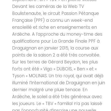
Devant les caméras de la Web TV
Boulistenaute, le circuit Passion Pétanque
Française (PPF) a connu un week-end
ensoleillé et riche en enseignements en
Ardèche. A l’approche du money-time des
qualifications pour La Grande Finale PPF à
Draguignan en janvier 2015, la course aux
points de la saison 2 a été très convoitée.
Sur les terres de Gérard Beydon, les plus
forts ont été « Vigo » DUBOIS, « Ben » et «
Tyson » MOLINAS. Un trio royal, qui avait déjà
illuminé l’International de Draguignan en juin
dernier malgré une pluie tenace. En
Ardèche, le soleil a été très généreux avec
les joueurs. Le « TBV » familial n’a pas laissé
pas l’opportunité d’inscrire une nouvelle