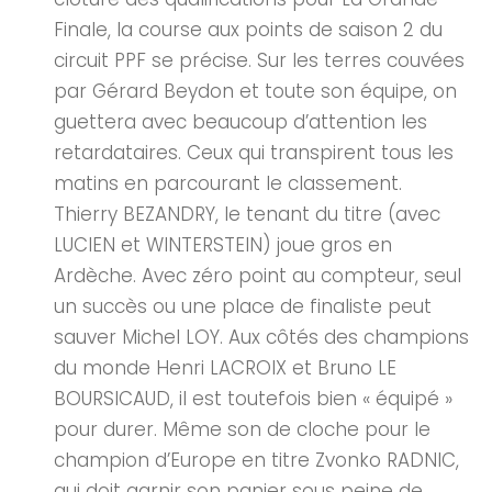
Finale, la course aux points de saison 2 du
circuit PPF se précise. Sur les terres couvées
par Gérard Beydon et toute son équipe, on
guettera avec beaucoup d’attention les
retardataires. Ceux qui transpirent tous les
matins en parcourant le classement.
Thierry BEZANDRY, le tenant du titre (avec
LUCIEN et WINTERSTEIN) joue gros en
Ardèche. Avec zéro point au compteur, seul
un succès ou une place de finaliste peut
sauver Michel LOY. Aux côtés des champions
du monde Henri LACROIX et Bruno LE
BOURSICAUD, il est toutefois bien « équipé »
pour durer. Même son de cloche pour le
champion d’Europe en titre Zvonko RADNIC,
qui doit garnir son panier sous peine de