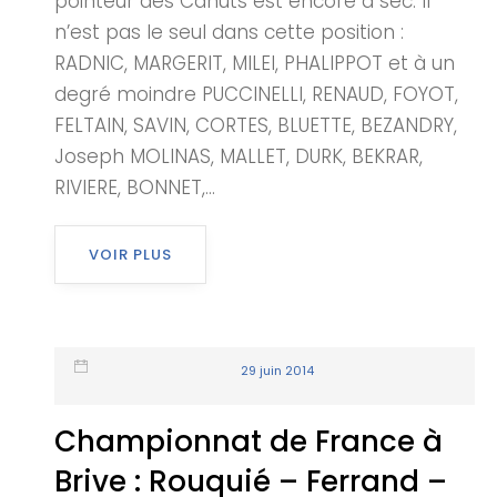
pointeur des Canuts est encore à sec. Il
n’est pas le seul dans cette position :
RADNIC, MARGERIT, MILEI, PHALIPPOT et à un
degré moindre PUCCINELLI, RENAUD, FOYOT,
FELTAIN, SAVIN, CORTES, BLUETTE, BEZANDRY,
Joseph MOLINAS, MALLET, DURK, BEKRAR,
RIVIERE, BONNET,...
VOIR PLUS
29 juin 2014
Championnat de France à
Brive : Rouquié – Ferrand –