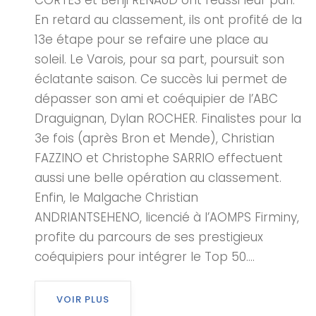
CORTES et Benji RENAUD ont réussi leur pari.
En retard au classement, ils ont profité de la
13e étape pour se refaire une place au
soleil. Le Varois, pour sa part, poursuit son
éclatante saison. Ce succès lui permet de
dépasser son ami et coéquipier de l’ABC
Draguignan, Dylan ROCHER. Finalistes pour la
3e fois (après Bron et Mende), Christian
FAZZINO et Christophe SARRIO effectuent
aussi une belle opération au classement.
Enfin, le Malgache Christian
ANDRIANTSEHENO, licencié à l’AOMPS Firminy,
profite du parcours de ses prestigieux
coéquipiers pour intégrer le Top 50....
VOIR PLUS