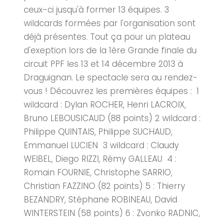
ceux-ci jusqu'à former 13 équipes. 3
wildcards formées par l'organisation sont
déjà présentes. Tout ça pour un plateau
d'exeption lors de la 1ère Grande finale du
circuit PPF les 13 et 14 décembre 2013 à
Draguignan. Le spectacle sera au rendez-
vous ! Découvrez les premières équipes : 1
wildcard : Dylan ROCHER, Henri LACROIX,
Bruno LEBOUSICAUD (88 points) 2 wildcard :
Philippe QUINTAIS, Philippe SUCHAUD,
Emmanuel LUCIEN 3 wildcard : Claudy
WEIBEL, Diego RIZZI, Rémy GALLEAU 4 :
Romain FOURNIE, Christophe SARRIO,
Christian FAZZINO (82 points) 5 : Thierry
BEZANDRY, Stéphane ROBINEAU, David
WINTERSTEIN (58 points) 6 : Zvonko RADNIC,