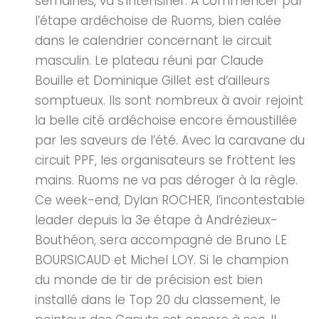
semaines, va s’intensifier. A commencer par
l’étape ardéchoise de Ruoms, bien calée
dans le calendrier concernant le circuit
masculin. Le plateau réuni par Claude
Bouille et Dominique Gillet est d’ailleurs
somptueux. Ils sont nombreux à avoir rejoint
la belle cité ardéchoise encore émoustillée
par les saveurs de l’été. Avec la caravane du
circuit PPF, les organisateurs se frottent les
mains. Ruoms ne va pas déroger à la règle.
Ce week-end, Dylan ROCHER, l’incontestable
leader depuis la 3e étape à Andrézieux-
Bouthéon, sera accompagné de Bruno LE
BOURSICAUD et Michel LOY. Si le champion
du monde de tir de précision est bien
installé dans le Top 20 du classement, le