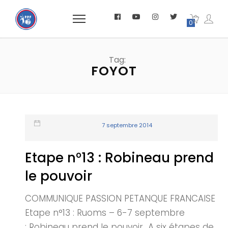
0
Tag:
FOYOT
7 septembre 2014
Etape n°13 : Robineau prend
le pouvoir
COMMUNIQUE PASSION PETANQUE FRANCAISE
Etape n°13 : Ruoms – 6-7 septembre
: Robineau prend le pouvoir A six étapes de