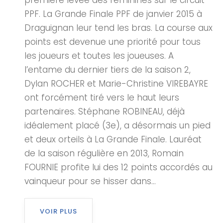
première levée des féminines sur le circuit
PPF. La Grande Finale PPF de janvier 2015 à
Draguignan leur tend les bras. La course aux
points est devenue une priorité pour tous
les joueurs et toutes les joueuses. A
l’entame du dernier tiers de la saison 2,
Dylan ROCHER et Marie-Christine VIREBAYRE
ont forcément tiré vers le haut leurs
partenaires. Stéphane ROBINEAU, déjà
idéalement placé (3e), a désormais un pied
et deux orteils à La Grande Finale. Lauréat
de la saison régulière en 2013, Romain
FOURNIE profite lui des 12 points accordés au
vainqueur pour se hisser dans...
VOIR PLUS