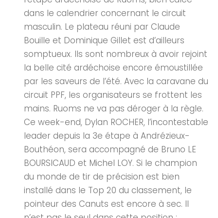
dans le calendrier concernant le circuit
masculin. Le plateau réuni par Claude
Bouille et Dominique Gillet est d’ailleurs
somptueux. Ils sont nombreux à avoir rejoint
la belle cité ardéchoise encore émoustillée
par les saveurs de l’été. Avec la caravane du
circuit PPF, les organisateurs se frottent les
mains. Ruoms ne va pas déroger à la règle.
Ce week-end, Dylan ROCHER, l’incontestable
leader depuis la 3e étape à Andrézieux-
Bouthéon, sera accompagné de Bruno LE
BOURSICAUD et Michel LOY. Si le champion
du monde de tir de précision est bien
installé dans le Top 20 du classement, le
pointeur des Canuts est encore à sec. Il
n’est pas le seul dans cette position :