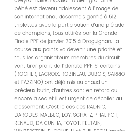
aveyronnaise, Espalion a bien grandi. Le
bébé est devenu adolescent à l’image de
son international, désormais gonflé à 512
triplettes avec la participation d’une pléiade
de champions, tous attirés par la Grande
Finale PPF de janvier 2015 à Draguignan. La
course aux points va devenir une priorité et
tous les organisateurs membres du circuit
vont tirer profit de l’identité PPF. Si certains
(ROCHER, LACROIX, ROBINEAU, DUBOIS, SARRIO
et FAZZINO) ont déjà mis au chaud un
précieux butin, d’autres sont en retard ou
encore à sec et il est urgent de décoller au
classement. C’est le cas des RADNIC,
DARODES, MALBEC, LOY, SCHATZ, PHALIPOT,
RENAUD, DA CUNHA, FOYOT, FELTAIN,