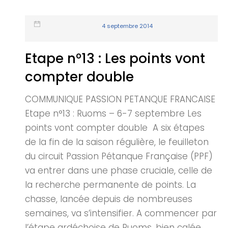
4 septembre 2014
Etape n°13 : Les points vont
compter double
COMMUNIQUE PASSION PETANQUE FRANCAISE
Etape n°13 : Ruoms – 6-7 septembre Les
points vont compter double A six étapes
de la fin de la saison régulière, le feuilleton
du circuit Passion Pétanque Française (PPF)
va entrer dans une phase cruciale, celle de
la recherche permanente de points. La
chasse, lancée depuis de nombreuses
semaines, va s’intensifier. A commencer par
l’étape ardéchoise de Ruoms, bien calée