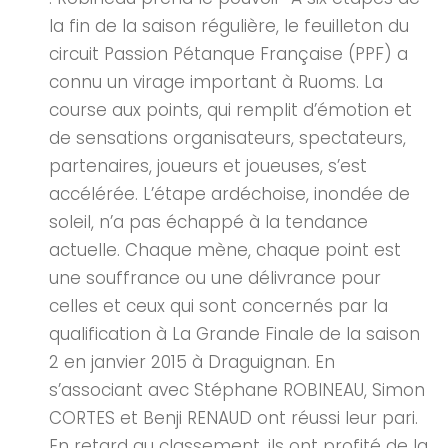
la fin de la saison régulière, le feuilleton du
circuit Passion Pétanque Française (PPF) a
connu un virage important à Ruoms. La
course aux points, qui remplit d’émotion et
de sensations organisateurs, spectateurs,
partenaires, joueurs et joueuses, s’est
accélérée. L’étape ardéchoise, inondée de
soleil, n’a pas échappé à la tendance
actuelle. Chaque mène, chaque point est
une souffrance ou une délivrance pour
celles et ceux qui sont concernés par la
qualification à La Grande Finale de la saison
2 en janvier 2015 à Draguignan. En
s’associant avec Stéphane ROBINEAU, Simon
CORTES et Benji RENAUD ont réussi leur pari.
En retard au classement, ils ont profité de la