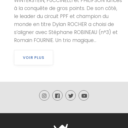
WINTERSTEIN, PUCCINELLI et PHILIPSON lancés
à la conquête de gros points. De son côté,
le leader du circuit PPF et champion du
monde en titre Dylan ROCHER a choisi de
s’aligner avec Stéphane ROBINEAU (n°3) et
Romain FOURNIE. Un trio magique...
VOIR PLUS