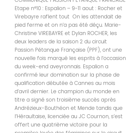
COMMUNIQUE PASSION PETANQUE FRANCAISE
Etape n°10 : Espalion – 9-11 aout : Rocher et
Virebayre raflent tout On les attendait de
pied ferme et on n’a pas été déçu. Marie-
Christine VIREBAYRE et Dylan ROCHER, les
deux leaders de la saison 2 du circuit
Passion Pétanque Française (PPF), ont une
nouvelle fois marqué les esprits à l’occasion
du week-end aveyronnais. Espalion a
confirmé leur domination sur la phase de
qualification débutée à Cannes au mois
d’avril dernier. Le champion du monde en
titre a signé son troisième succès après
Andrézieux-Bouthéon et Mende tandis que
l’Héraultaise, licenciée au JC Cournon, s’est
offert une quatrième victoire pour la