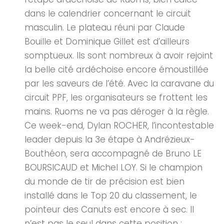
dans le calendrier concernant le circuit
masculin. Le plateau réuni par Claude
Bouille et Dominique Gillet est d’ailleurs
somptueux. Ils sont nombreux à avoir rejoint
la belle cité ardéchoise encore émoustillée
par les saveurs de l’été. Avec la caravane du
circuit PPF, les organisateurs se frottent les
mains. Ruoms ne va pas déroger à la règle.
Ce week-end, Dylan ROCHER, l’incontestable
leader depuis la 3e étape à Andrézieux-
Bouthéon, sera accompagné de Bruno LE
BOURSICAUD et Michel LOY. Si le champion
du monde de tir de précision est bien
installé dans le Top 20 du classement, le
pointeur des Canuts est encore à sec. Il
n’est pas le seul dans cette position :