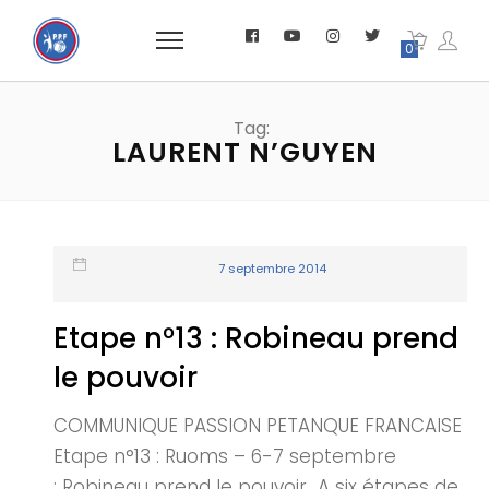
0
Tag:
LAURENT N’GUYEN
7 septembre 2014
Etape n°13 : Robineau prend
le pouvoir
COMMUNIQUE PASSION PETANQUE FRANCAISE
Etape n°13 : Ruoms – 6-7 septembre
: Robineau prend le pouvoir A six étapes de