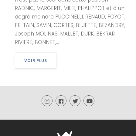
RADNIC, MARGERIT, MILEI, PHALIPPOT et à un
degré moindre PUCCINELLI, RENAUD, FOYOT,
FELTAIN, SAVIN, CORTES, BLUETTE, BEZANDRY,
Joseph MOLINAS, MALLET, DURK, BEKRAR,
RIVIERE, BONNET,...
VOIR PLUS