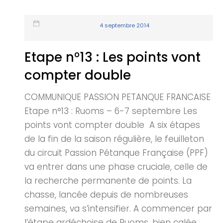
4 septembre 2014
Etape n°13 : Les points vont
compter double
COMMUNIQUE PASSION PETANQUE FRANCAISE
Etape n°13 : Ruoms – 6-7 septembre Les
points vont compter double A six étapes
de la fin de la saison régulière, le feuilleton
du circuit Passion Pétanque Française (PPF)
va entrer dans une phase cruciale, celle de
la recherche permanente de points. La
chasse, lancée depuis de nombreuses
semaines, va s’intensifier. A commencer par
l’étape ardéchoise de Ruoms, bien calée