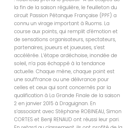
la fin de la saison régulière, le feuilleton du
circuit Passion Pétanque Française (PPF) a
connu un virage important à Ruoms. La
course aux points, qui remplit d’émotion et
de sensations organisateurs, spectateurs,
partenaires, joueurs et joueuses, s’est
accélérée. L’étape ardéchoise, inondée de
soleil, n’a pas échappé à la tendance
actuelle. Chaque mène, chaque point est
une souffrance ou une délivrance pour
celles et ceux qui sont concernés par la
qualification à La Grande Finale de la saison
2 en janvier 2015 à Draguignan. En
s’associant avec Stéphane ROBINEAU, Simon
CORTES et Benji RENAUD ont réussi leur pari.
En retard au classement, ils ont profité de la