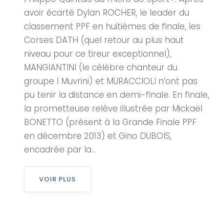
avoir écarté Dylan ROCHER, le leader du
classement PPF en huitièmes de finale, les
Corses DATH (quel retour au plus haut
niveau pour ce tireur exceptionnel),
MANGIANTINI (le célèbre chanteur du
groupe I Muvrini) et MURACCIOLI n’ont pas
pu tenir la distance en demi-finale. En finale,
la prometteuse relève illustrée par Mickaël
BONETTO (présent à la Grande Finale PPF
en décembre 2013) et Gino DUBOIS,
encadrée par la...
VOIR PLUS