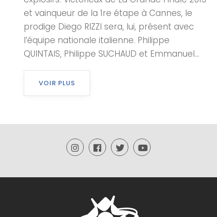
et vainqueur de la 1re étape à Cannes, le
prodige Diego RIZZI sera, lui, présent avec
l’équipe nationale italienne. Philippe
QUINTAIS, Philippe SUCHAUD et Emmanuel...
VOIR PLUS