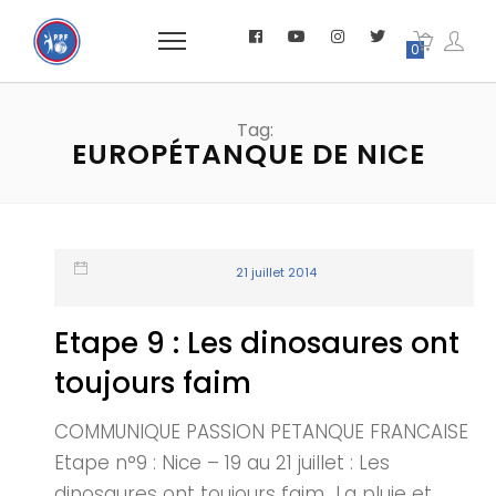
0
Tag:
EUROPÉTANQUE DE NICE
21 juillet 2014
Etape 9 : Les dinosaures ont
toujours faim
COMMUNIQUE PASSION PETANQUE FRANCAISE
Etape n°9 : Nice – 19 au 21 juillet : Les
dinosaures ont toujours faim La pluie et