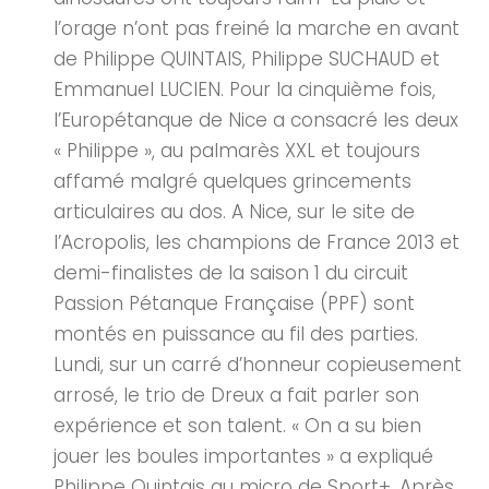
l’orage n’ont pas freiné la marche en avant
de Philippe QUINTAIS, Philippe SUCHAUD et
Emmanuel LUCIEN. Pour la cinquième fois,
l’Europétanque de Nice a consacré les deux
« Philippe », au palmarès XXL et toujours
affamé malgré quelques grincements
articulaires au dos. A Nice, sur le site de
l’Acropolis, les champions de France 2013 et
demi-finalistes de la saison 1 du circuit
Passion Pétanque Française (PPF) sont
montés en puissance au fil des parties.
Lundi, sur un carré d’honneur copieusement
arrosé, le trio de Dreux a fait parler son
expérience et son talent. « On a su bien
jouer les boules importantes » a expliqué
Philippe Quintais au micro de Sport+. Après