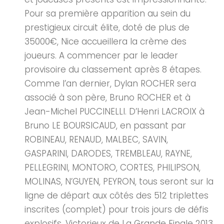
Pour sa première apparition au sein du
prestigieux circuit élite, doté de plus de
35000€, Nice accueillera la crème des
joueurs. A commencer par le leader
provisoire du classement après 8 étapes.
Comme l’an dernier, Dylan ROCHER sera
associé à son père, Bruno ROCHER et à
Jean-Michel PUCCINELLI. D’Henri LACROIX à
Bruno LE BOURSICAUD, en passant par
ROBINEAU, RENAUD, MALBEC, SAVIN,
GASPARINI, DARODES, TREMBLEAU, RAYNE,
PELLEGRINI, MONTORO, CORTES, PHILIPSON,
MOLINAS, N’GUYEN, PEYRON, tous seront sur la
ligne de départ aux côtés des 512 triplettes
inscrites (complet) pour trois jours de défis
explosifs. Victorieux de La Grande Finale 2013