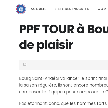
ACCUEIL
LISTE DES INSCRITS
COMP
PPF TOUR à Bou
de plaisir
Bourg Saint-Andéol va lancer le sprint fin
la saison régulière, ils sont encore nombre
composer les équipes pour composer La Gran
Pas étonnant, donc, que les hommes forts d