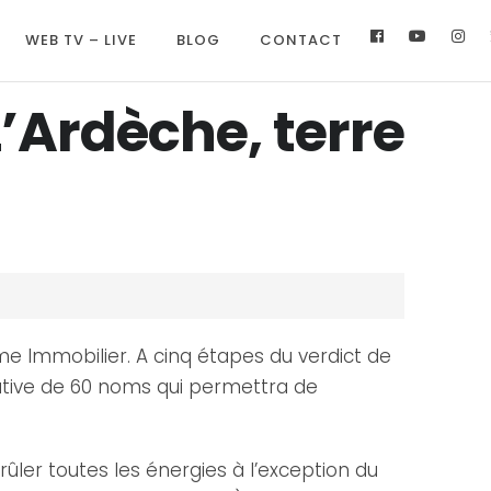
WEB TV – LIVE
BLOG
CONTACT
’Ardèche, terre
me Immobilier. A cinq étapes du verdict de
icative de 60 noms qui permettra de
ûler toutes les énergies à l’exception du