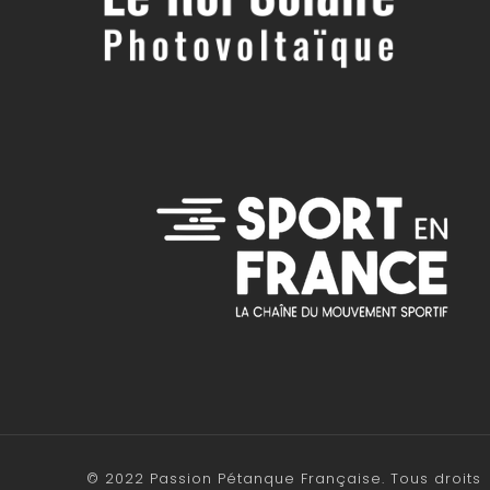
© 2022 Passion Pétanque Française. Tous droits