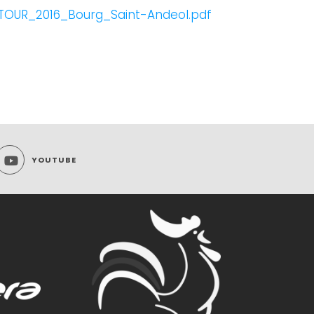
OUR_2016_Bourg_Saint-Andeol.pdf
YOUTUBE