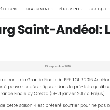
ÉTITIONS
CLASSEMENT
RÈGLEMENT
BOUTIQUE
rg Saint-Andéol: L
23 septembre 2016
al menant à la Grande Finale du PPF TOUR 2016 AnaHo
ux à pouvoir espérer figurer dans la pré-liste qualif
de Finale by Orezza (19-21 janvier 2017 à Fréjus).
e cette saison 4 est préféré souffler pour ne pas br