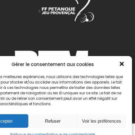
Gérer le consentement aux cookies
 les meilleures expériences, nous utilisons des technologies telles que
 pour stocker et/ou accéder aux informations des appareils. Le fait
r à ces technologies nous permettra de traiter des données telles
ortement de navigation ou les ID uniques sur ce site. Le fait de ne
ir ou de retirer son consentement peut avoir un effet négatif sur
aractéristiques et fonctions.
cepter
Refuser
Voir les préférences
Politique de cookies
Politique de confidentialité