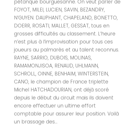
pétanque bourguesanne. On veut parler de
FOYOT, MILEI, LUCIEN, SAVIN, BEZANDRY,
N’GUYEN. DAUPHANT, CHAPELAND, BONETTO,
DOERR, ROSATI, MALLET, GESSAT, tous en
grosses difficultés au classement. L’heure
n’est plus à l’improvisation pour tous ces
joueurs au palmarès et au talent reconnus.
RAYNE, SARRIO, DUBOIS, MOLINAS,
RAMAMONJISOA, RENAUD, UHLMANN,
SCHROLL, OINNE, BENHAIM, WINTERSTEIN,
CANO, le champion de France triplette
Michel HATCHADOURIAN, ont déjà scoré
depuis le début du circuit mais ils doivent
encore effectuer un ultime effort
comptable pour assurer leur position. Voilà
un brassage des...