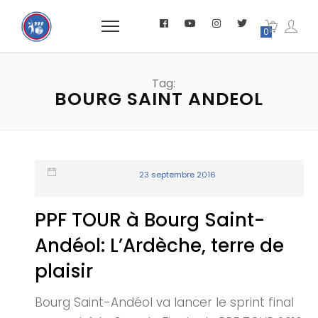
0
Tag:
BOURG SAINT ANDEOL
23 septembre 2016
PPF TOUR à Bourg Saint-
Andéol: L’Ardèche, terre de
plaisir
Bourg Saint-Andéol va lancer le sprint final