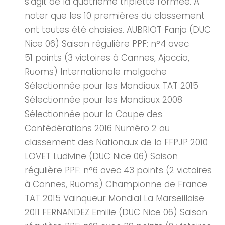
s'agit de la quatrième triplette formée. A
noter que les 10 premières du classement
ont toutes été choisies. AUBRIOT Fanja (DUC
Nice 06) Saison régulière PPF: n°4 avec
51 points (3 victoires à Cannes, Ajaccio,
Ruoms) Internationale malgache
Sélectionnée pour les Mondiaux TAT 2015
Sélectionnée pour les Mondiaux 2008
Sélectionnée pour la Coupe des
Confédérations 2016 Numéro 2 au
classement des Nationaux de la FFPJP 2010
LOVET Ludivine (DUC Nice 06) Saison
régulière PPF: n°6 avec 43 points (2 victoires
à Cannes, Ruoms) Championne de France
TAT 2015 Vainqueur Mondial La Marseillaise
2011 FERNANDEZ Emilie (DUC Nice 06) Saison