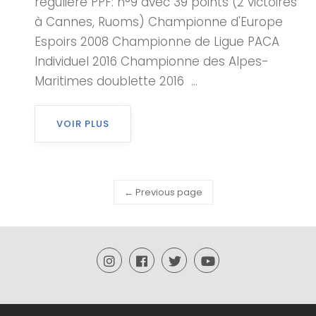
régulière PPF: n°9 avec 39 points (2 victoires
à Cannes, Ruoms) Championne d'Europe
Espoirs 2008 Championne de Ligue PACA
Individuel 2016 Championne des Alpes-
Maritimes doublette 2016 ...
VOIR PLUS
← Previous page