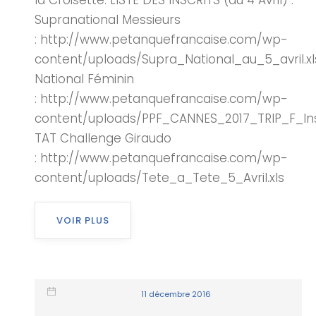
la Croisette. LISTE DES INSCRITS (au 4 Avril) :
Supranational Messieurs
: http://www.petanquefrancaise.com/wp-
content/uploads/Supra_National_au_5_avril.xl
National Féminin
: http://www.petanquefrancaise.com/wp-
content/uploads/PPF_CANNES_2017_TRIP_F_Insc
TAT Challenge Giraudo
: http://www.petanquefrancaise.com/wp-
content/uploads/Tete_a_Tete_5_Avril.xls
VOIR PLUS
11 décembre 2016