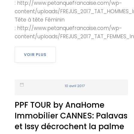
: http://www.petanquefrancaise.com/wp-
content/uploads/FREJUS_2017_TAT_HOMMES_Ins
Tête à tête Féminin
: http://www.petanquefrancaise.com/wp-
content/uploads/FREJUS_2017_TAT_FEMMES_Insc
VOIR PLUS
10 avril 2017
PPF TOUR by AnaHome
Immobilier CANNES: Palavas
et Issy décrochent la palme