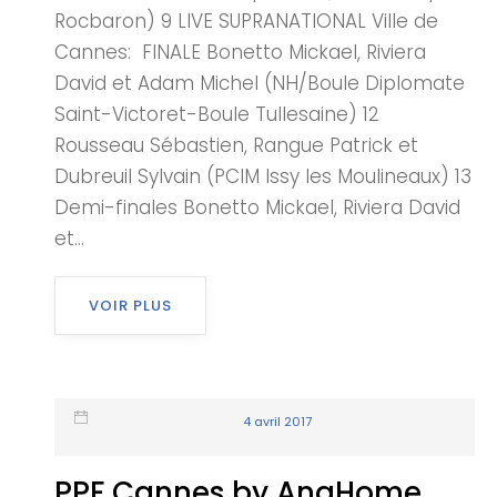
Rocbaron) 9 LIVE SUPRANATIONAL Ville de
Cannes: FINALE Bonetto Mickael, Riviera
David et Adam Michel (NH/Boule Diplomate
Saint-Victoret-Boule Tullesaine) 12
Rousseau Sébastien, Rangue Patrick et
Dubreuil Sylvain (PCIM Issy les Moulineaux) 13
Demi-finales Bonetto Mickael, Riviera David
et...
VOIR PLUS
4 avril 2017
PPF Cannes by AnaHome