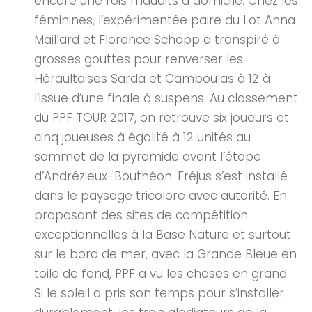
encore une fois maudits à domicile. Chez les
féminines, l’expérimentée paire du Lot Anna
Maillard et Florence Schopp a transpiré à
grosses gouttes pour renverser les
Héraultaises Sarda et Camboulas à 12 à
l’issue d’une finale à suspens. Au classement
du PPF TOUR 2017, on retrouve six joueurs et
cinq joueuses à égalité à 12 unités au
sommet de la pyramide avant l’étape
d’Andrézieux-Bouthéon. Fréjus s’est installé
dans le paysage tricolore avec autorité. En
proposant des sites de compétition
exceptionnelles à la Base Nature et surtout
sur le bord de mer, avec la Grande Bleue en
toile de fond, PPF a vu les choses en grand.
Si le soleil a pris son temps pour s’installer