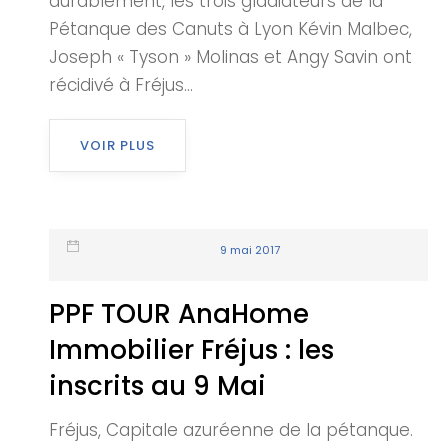
durablement, les trois gladiateurs de la
Pétanque des Canuts à Lyon Kévin Malbec,
Joseph « Tyson » Molinas et Angy Savin ont
récidivé à Fréjus...
VOIR PLUS
9 mai 2017
PPF TOUR AnaHome
Immobilier Fréjus : les
inscrits au 9 Mai
Fréjus, Capitale azuréenne de la pétanque.