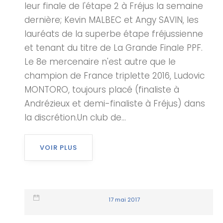
leur finale de l'étape 2 à Fréjus la semaine
dernière; Kevin MALBEC et Angy SAVIN, les
lauréats de la superbe étape fréjussienne
et tenant du titre de La Grande Finale PPF.
Le 8e mercenaire n'est autre que le
champion de France triplette 2016, Ludovic
MONTORO, toujours placé (finaliste à
Andrézieux et demi-finaliste à Fréjus) dans
la discrétion.Un club de...
VOIR PLUS
17 mai 2017