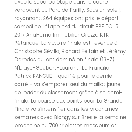
avec la superbe étape dans le cadre
verdoyant du Parc de Parilly. Sous un soleil,
rayonnant, 264 équipes ont pris le départ
samedi de l'étape n°4 du circuit PPF TOUR
2017 AnaHome Immobilier Orezza KTK
Pétanque. La victoire finale est revenue à
Christophe Sévilla, Richard Feltain et Jérémy
Darodes qui ont dominé en finale (13-7)
N'Diaye-Gaubert-Laurenti. Le Francilien
Patrick RANGUE – qualifié pour le dernier
carré – va s'emparer seul du maillot jaune
de leader du classement grâce à sa demi-
finale. La course aux points pour La Grande
Finale va s'intensifier dans les prochaines
semaines avec Blangy sur Bresle la semaine
prochaine ou 700 triplettes messieurs et