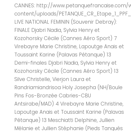
CANNES: http://www.petanquefrancaise.com/
content/uploads/PETANQUE_CR_Etape_1_PPF
LIVE NATIONAL FEMININ (Souvenir Debray):
FINALE Djabri Nadia, Sylvia Henry et
Kozohorsky Cécile (Cannes Aéro Sport) 7
Virebayre Marie Christine, Lapoutge Anais et
Toussaint Karine (Palavas Pétanque) 13
Demi-finales Djabri Nadia, Sylvia Henry et
Kozohorsky Cécile (Cannes Aéro Sport) 13
Silve Christelle, Vierjon Laura et
Randriamiandrisoa Holy Josepha (NH/Boule
Pins Fos-Bronzée Cabries-CBU
Antsirabe/MAD) 4 Virebayre Marie Christine,
Lapoutge Anais et Toussaint Karine (Palavas
Pétanque) 13 Meschiatti Delphine, Jullien
Mélanie et Jullien Stéphanie (Pieds Tanqués