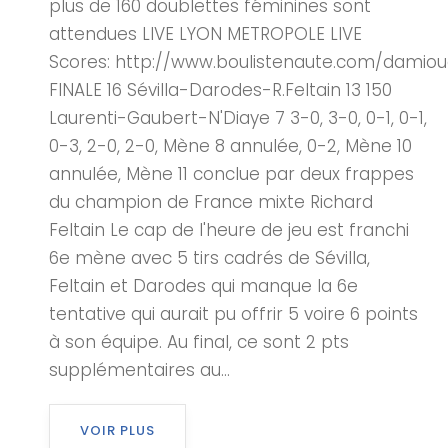
plus de 160 doublettes féminines sont
attendues LIVE LYON METROPOLE LIVE
Scores: http://www.boulistenaute.com/damiou
FINALE 16 Sévilla-Darodes-R.Feltain 13 150
Laurenti-Gaubert-N'Diaye 7 3-0, 3-0, 0-1, 0-1,
0-3, 2-0, 2-0, Mène 8 annulée, 0-2, Mène 10
annulée, Mène 11 conclue par deux frappes
du champion de France mixte Richard
Feltain Le cap de l'heure de jeu est franchi
6e mène avec 5 tirs cadrés de Sévilla,
Feltain et Darodes qui manque la 6e
tentative qui aurait pu offrir 5 voire 6 points
à son équipe. Au final, ce sont 2 pts
supplémentaires au...
VOIR PLUS