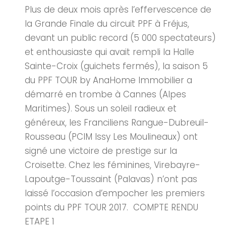
Plus de deux mois après l’effervescence de
la Grande Finale du circuit PPF à Fréjus,
devant un public record (5 000 spectateurs)
et enthousiaste qui avait rempli la Halle
Sainte-Croix (guichets fermés), la saison 5
du PPF TOUR by AnaHome Immobilier a
démarré en trombe à Cannes (Alpes
Maritimes). Sous un soleil radieux et
généreux, les Franciliens Rangue-Dubreuil-
Rousseau (PCIM Issy Les Moulineaux) ont
signé une victoire de prestige sur la
Croisette. Chez les féminines, Virebayre-
Lapoutge-Toussaint (Palavas) n’ont pas
laissé l’occasion d’empocher les premiers
points du PPF TOUR 2017. COMPTE RENDU
ETAPE 1