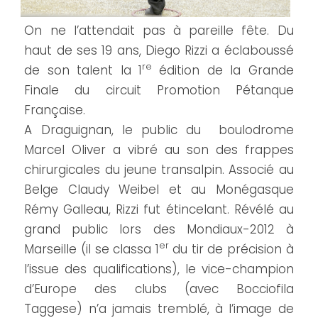
On ne l’attendait pas à pareille fête. Du
haut de ses 19 ans, Diego Rizzi a éclaboussé
re
de son talent la 1
édition de la Grande
Finale du circuit Promotion Pétanque
Française.
A Draguignan, le public du boulodrome
Marcel Oliver a vibré au son des frappes
chirurgicales du jeune transalpin. Associé au
Belge Claudy Weibel et au Monégasque
Rémy Galleau, Rizzi fut étincelant. Révélé au
grand public lors des Mondiaux-2012 à
er
Marseille (il se classa 1
du tir de précision à
l’issue des qualifications), le vice-champion
d’Europe des clubs (avec Bocciofila
Taggese) n’a jamais tremblé, à l’image de