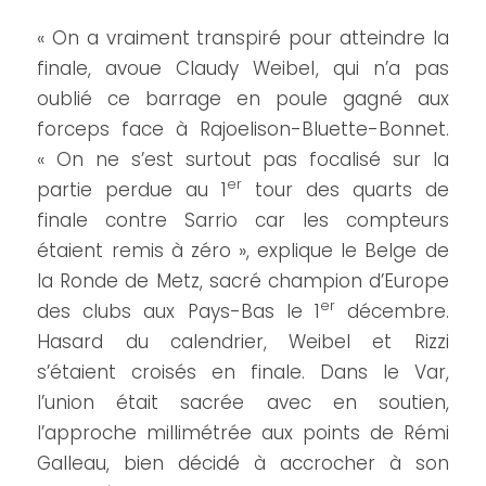
« On a vraiment transpiré pour atteindre la
finale, avoue Claudy Weibel, qui n’a pas
oublié ce barrage en poule gagné aux
forceps face à Rajoelison-Bluette-Bonnet.
« On ne s’est surtout pas focalisé sur la
er
partie perdue au 1
tour des quarts de
finale contre Sarrio car les compteurs
étaient remis à zéro », explique le Belge de
la Ronde de Metz, sacré champion d’Europe
er
des clubs aux Pays-Bas le 1
décembre.
Hasard du calendrier, Weibel et Rizzi
s’étaient croisés en finale. Dans le Var,
l’union était sacrée avec en soutien,
l’approche millimétrée aux points de Rémi
Galleau, bien décidé à accrocher à son