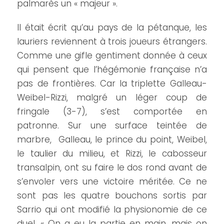
palmarès un « majeur ».
Il était écrit qu’au pays de la pétanque, les
lauriers reviennent à trois joueurs étrangers.
Comme une gifle gentiment donnée à ceux
qui pensent que l’hégémonie française n’a
pas de frontières. Car la triplette Galleau-
Weibel-Rizzi, malgré un léger coup de
fringale (3-7), s’est comportée en
patronne. Sur une surface teintée de
marbre, Galleau, le prince du point, Weibel,
le taulier du milieu, et Rizzi, le cabosseur
transalpin, ont su faire le dos rond avant de
s’envoler vers une victoire méritée. Ce ne
sont pas les quatre bouchons sortis par
Sarrio qui ont modifié la physionomie de ce
duel. « On a eu la partie en main, mais on