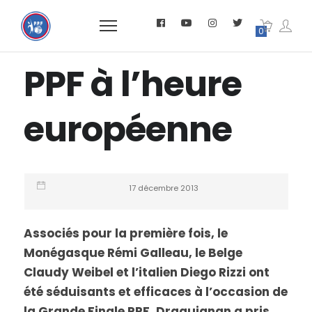
0
PPF à l’heure
européenne
17 décembre 2013
Associés pour la première fois, le
Monégasque Rémi Galleau, le Belge
Claudy Weibel et l’italien Diego Rizzi ont
été séduisants et efficaces à l’occasion de
la Grande Finale PPF. Draguignan a pris