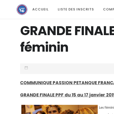
ACCUEIL
LISTE DES INSCRITS
COMP
GRANDE FINALE 
féminin
COMMUNIQUE PASSION PETANQUE FRANC
GRANDE FINALE PPF du 15 au 17 janvier 20
Les fémini