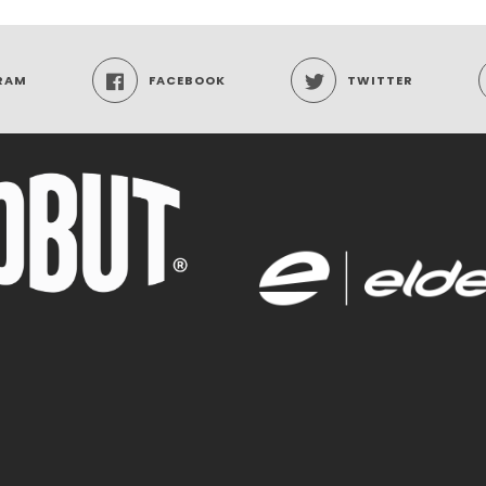
RAM
FACEBOOK
TWITTER