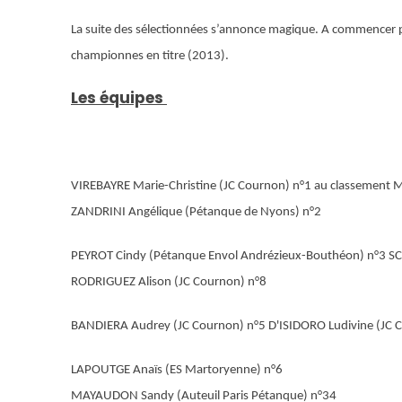
La suite des sélectionnées s’annonce magique. A commencer p
championnes en titre (2013).
Les équipes
VIREBAYRE Marie-Christine (JC Cournon) n°1 au classement
ZANDRINI Angélique (Pétanque de Nyons) n°2
PEYROT Cindy (Pétanque Envol Andrézieux-Bouthéon) n°3 SC
RODRIGUEZ Alison (JC Cournon) n°8
BANDIERA Audrey (JC Cournon) n°5 D'ISIDORO Ludivine (JC 
LAPOUTGE Anaïs (ES Martoryenne) n°6
MAYAUDON Sandy (Auteuil Paris Pétanque) n°34