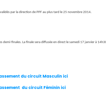
validés par la direction de PPF au plus tard le 25 novembre 2014.
 demi-finales. La finale sera diffusée en direct le samedi 17 janvier à 14h3
lassement du circuit Masculin ici
lassement du circuit Féminin ici