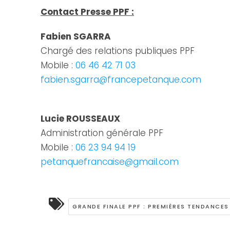
Contact Presse PPF :
Fabien SGARRA
Chargé des relations publiques PPF
Mobile :
06 46 42 71 03
fabien.sgarra@francepetanque.com
Lucie ROUSSEAUX
Administration générale PPF
Mobile :
06 23 94 94 19
petanquefrancaise@gmail.com
GRANDE FINALE PPF : PREMIÈRES TENDANCES