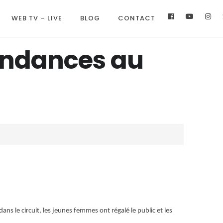
WEB TV – LIVE
BLOG
CONTACT
endances au
ns le circuit, les jeunes femmes ont régalé le public et les