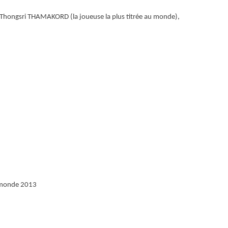
Thongsri THAMAKORD
(la joueuse la plus titrée au monde),
 monde 2013