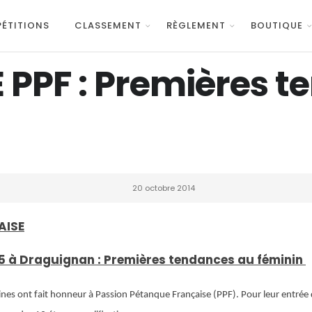
ÉTITIONS
CLASSEMENT
RÈGLEMENT
BOUTIQUE
PPF : Premières t
20 octobre 2014
AISE
15 à Draguignan : Premières tendances au féminin
nes ont fait honneur à Passion Pétanque Française (PPF). Pour leur entrée da