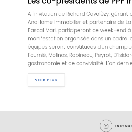
Les co-présidents de PPF i
A l'invitation de Richard Cavalèzy, gérant 
AnaHome Immobilier et partenaire de La G
Pascal Mari, participeront ce week-end à 
manifestation organisée dans un cadre i
équipes seront constituées d'un champion (
Fournié, Molinas, Robineau, Peyrot, D'Isido
gastronomie et de convivialité. L'an dern
VOIR PLUS
INSTAG