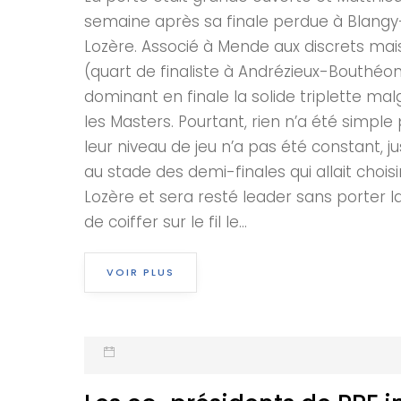
semaine après sa finale perdue à Blangy-
Lozère. Associé à Mende aux discrets mais
(quart de finaliste à Andrézieux-Bouthéo
dominant en finale la solide triplette 
les Masters. Pourtant, rien n’a été simple
leur niveau de jeu n’a pas été constant, 
au stade des demi-finales qui allait choi
Lozère et sera resté leader sans porter la
de coiffer sur le fil le...
VOIR PLUS