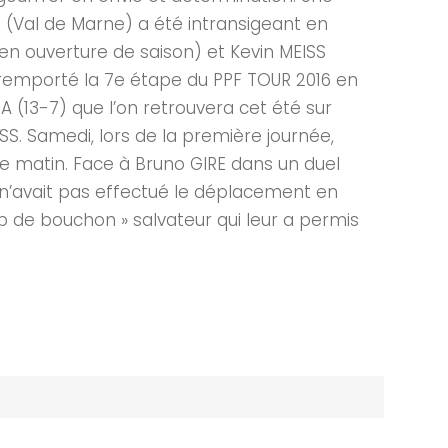
 (Val de Marne) a été intransigeant en
en ouverture de saison) et Kevin MEISS
 remporté la 7e étape du PPF TOUR 2016 en
13-7) que l’on retrouvera cet été sur
SS. Samedi, lors de la première journée,
che matin. Face à Bruno GIRE dans un duel
K n’avait pas effectué le déplacement en
oup de bouchon » salvateur qui leur a permis