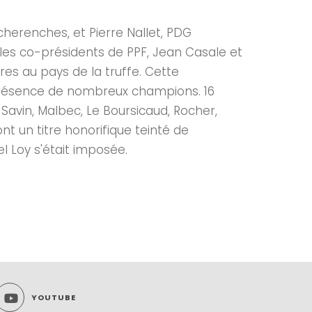
icherenches, et Pierre Nallet, PDG
 les co-présidents de PPF, Jean Casale et
es au pays de la truffe. Cette
 présence de nombreux champions. 16
 Savin, Malbec, Le Boursicaud, Rocher,
ont un titre honorifique teinté de
l Loy s'était imposée.
YOUTUBE