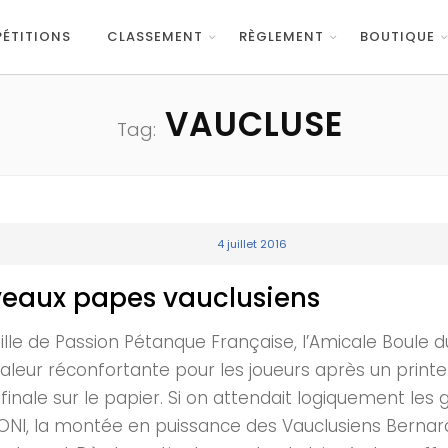
ÉTITIONS
CLASSEMENT
RÈGLEMENT
BOUTIQUE
VAUCLUSE
Tag:
4 juillet 2016
veaux papes vauclusiens
lle de Passion Pétanque Française, l’Amicale Boule du
leur réconfortante pour les joueurs après un printe
 finale sur le papier. Si on attendait logiquement les
ONI, la montée en puissance des Vauclusiens Berna