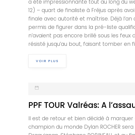
a été impressionnante tout au long du week
12) – quart de finaliste à Fréjus après a
finale avec autorité et maîtrise. Déjà l’a
permis de figurer dans la pré-liste quali
n’avaient pas encore brillé sous les feux
résisté jusqu’au bout, faisant tomber en
VOIR PLUS
PPF TOUR Valréas: A l’assa
Il est de retour et bien décidé à marque
champion du monde Dylan ROCHER sera la p