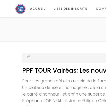
ACCUEIL
LISTE DES INSCRITS
COMP
PPF TOUR Valréas: Les nou
Pour ses grands débuts au sein de la fami
Un plateau dense et homogène ; de la cha
le carré d’honneur ; et enfin une superbe
Stéphane ROBINEAU et Jean-Philippe CHI