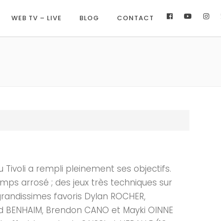
WEB TV – LIVE
BLOG
CONTACT
 Tivoli a rempli pleinement ses objectifs.
mps arrosé ; des jeux très techniques sur
 grandissimes favoris Dylan ROCHER,
rd BENHAIM, Brendon CANO et Mayki OINNE