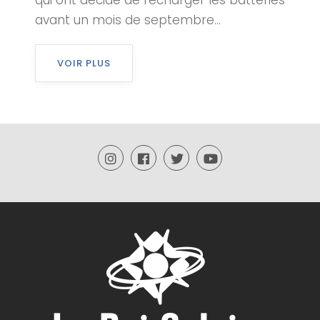
qui ont décidé de recharger les batteries
avant un mois de septembre...
VOIR PLUS