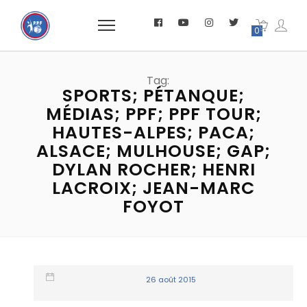
0
Tag:
SPORTS; PÉTANQUE;
MÉDIAS; PPF; PPF TOUR;
HAUTES-ALPES; PACA;
ALSACE; MULHOUSE; GAP;
DYLAN ROCHER; HENRI
LACROIX; JEAN-MARC
FOYOT
26 août 2015