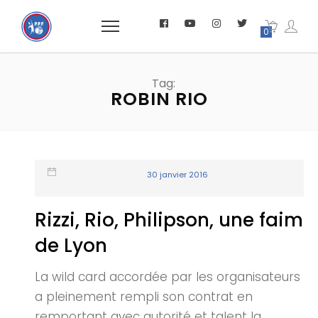
0
Tag:
ROBIN RIO
30 janvier 2016
Rizzi, Rio, Philipson, une faim
de Lyon
La wild card accordée par les organisateurs
a pleinement rempli son contrat en
remportant avec autorité et talent la