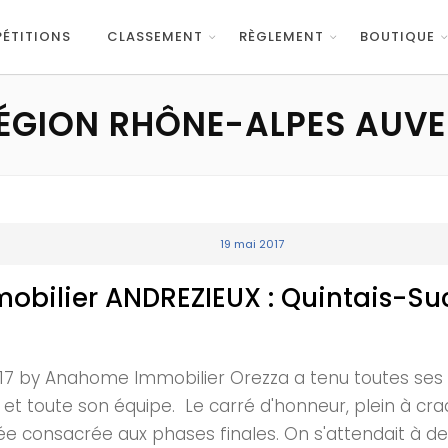
ÉTITIONS
CLASSEMENT
RÈGLEMENT
BOUTIQUE
ÉGION RHÔNE-ALPES AUV
19 mai 2017
bilier ANDREZIEUX : Quintais-Suc
017 by Anahome Immobilier Orezza a tenu toutes ses p
et toute son équipe. Le carré d'honneur, plein à craq
 consacrée aux phases finales. On s'attendait à des