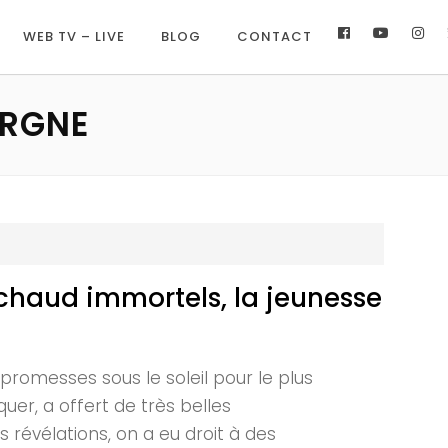
WEB TV – LIVE
BLOG
CONTACT
ERGNE
haud immortels, la jeunesse
romesses sous le soleil pour le plus
uer, a offert de très belles
 révélations, on a eu droit à des