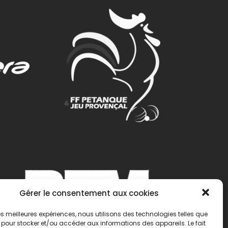
Gérer le consentement aux cookies
 les meilleures expériences, nous utilisons des technologies telles que
 pour stocker et/ou accéder aux informations des appareils. Le fait