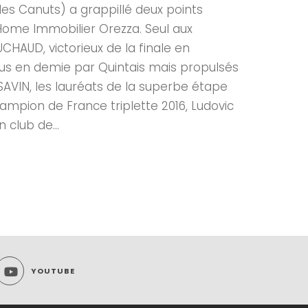
es Canuts) a grappillé deux points
aHome Immobilier Orezza. Seul aux
HAUD, victorieux de la finale en
us en demie par Quintais mais propulsés
 SAVIN, les lauréats de la superbe étape
hampion de France triplette 2016, Ludovic
 club de...
YOUTUBE