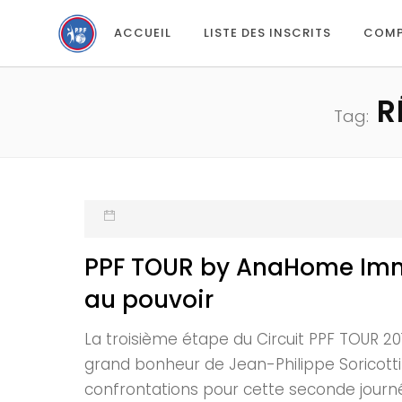
ACCUEIL
LISTE DES INSCRITS
COMP
R
Tag:
PPF TOUR by AnaHome Immo
au pouvoir
La troisième étape du Circuit PPF TOUR 2
grand bonheur de Jean-Philippe Soricotti 
confrontations pour cette seconde journée