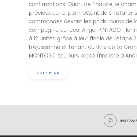
confirmations. Quart de finaliste, le c
précieux qui lui permettent de s'install
commandes devant les poids lourds de la 
compagnie du local Angel PINTADO; Henri
à 12 unités grâce à leur finale de l'étape
fréjussienne et tenant du titre de La Gra
MONTORO, toujours placé (finaliste à Andréz
VOIR PLUS
INSTAG