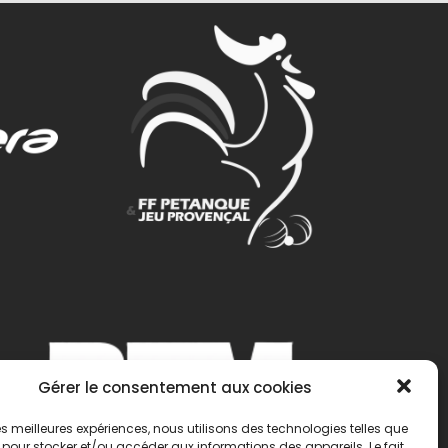
Gérer le consentement aux cookies
 les meilleures expériences, nous utilisons des technologies telles que
 pour stocker et/ou accéder aux informations des appareils. Le fait