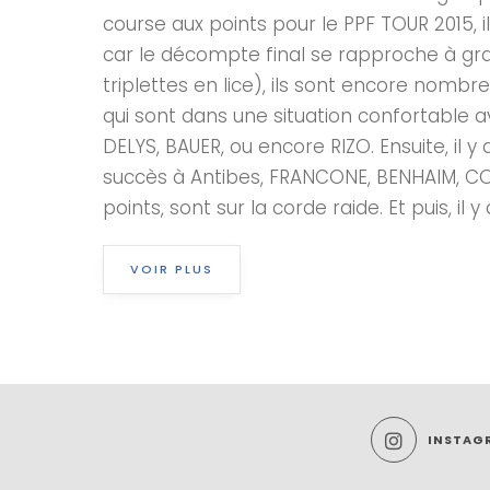
course aux points pour le PPF TOUR 2015, i
car le décompte final se rapproche à gran
triplettes en lice), ils sont encore nombre
qui sont dans une situation confortable a
DELYS, BAUER, ou encore RIZO. Ensuite, il
succès à Antibes, FRANCONE, BENHAIM, CO
points, sont sur la corde raide. Et puis, i
VOIR PLUS
INSTAG