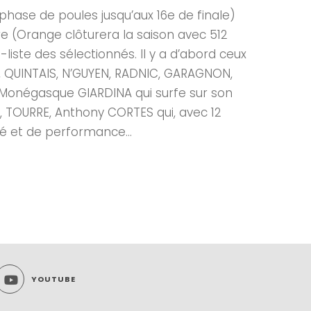
(phase de poules jusqu’aux 16e de finale)
re (Orange clôturera la saison avec 512
-liste des sélectionnés. Il y a d’abord ceux
U, QUINTAIS, N’GUYEN, RADNIC, GARAGNON,
au Monégasque GIARDINA qui surfe sur son
 TOURRE, Anthony CORTES qui, avec 12
ité et de performance...
YOUTUBE