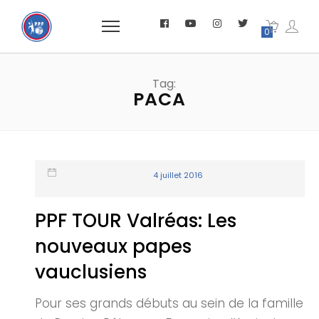
0
Tag:
PACA
4 juillet 2016
PPF TOUR Valréas: Les
nouveaux papes
vauclusiens
Pour ses grands débuts au sein de la famille