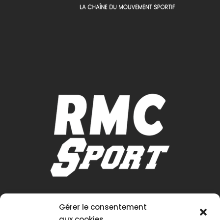
Gérer le consentement
aux cookies