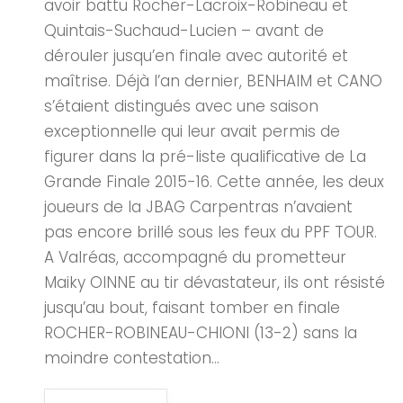
avoir battu Rocher-Lacroix-Robineau et
Quintais-Suchaud-Lucien – avant de
dérouler jusqu’en finale avec autorité et
maîtrise. Déjà l’an dernier, BENHAIM et CANO
s’étaient distingués avec une saison
exceptionnelle qui leur avait permis de
figurer dans la pré-liste qualificative de La
Grande Finale 2015-16. Cette année, les deux
joueurs de la JBAG Carpentras n’avaient
pas encore brillé sous les feux du PPF TOUR.
A Valréas, accompagné du prometteur
Maiky OINNE au tir dévastateur, ils ont résisté
jusqu’au bout, faisant tomber en finale
ROCHER-ROBINEAU-CHIONI (13-2) sans la
moindre contestation...