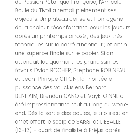
de Passion Pétanque Française, l’Amicale
Boule du Tivoli a rempli pleinement ses
objectifs. Un plateau dense et homogène ;
de la chaleur réconfortante pour les joueurs
après un printemps arrosé ; des jeux très
techniques sur le carré d’honneur ; et enfin
une superbe finale sur le papier. Si on
attendait logiquement les grandissimes
favoris Dylan ROCHER, Stéphane ROBINEAU
et Jean-Philippe CHIONI, la montée en
puissance des Vauclusiens Bernard
BENHAIM, Brendon CANO et Mayki OINNE a
été impressionnante tout au long du week-
end. Dès la sortie des poules, le trio s’est en
effet offert le scalp de SAISSI et LIEBALLE
(13-12) – quart de finaliste à Fréjus après