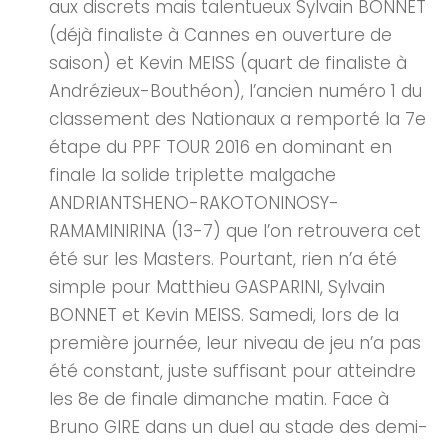
aux discrets mais talentueux Sylvain BONNET
(déjà finaliste à Cannes en ouverture de
saison) et Kevin MEISS (quart de finaliste à
Andrézieux-Bouthéon), l’ancien numéro 1 du
classement des Nationaux a remporté la 7e
étape du PPF TOUR 2016 en dominant en
finale la solide triplette malgache
ANDRIANTSHENO-RAKOTONINOSY-
RAMAMINIRINA (13-7) que l’on retrouvera cet
été sur les Masters. Pourtant, rien n’a été
simple pour Matthieu GASPARINI, Sylvain
BONNET et Kevin MEISS. Samedi, lors de la
première journée, leur niveau de jeu n’a pas
été constant, juste suffisant pour atteindre
les 8e de finale dimanche matin. Face à
Bruno GIRE dans un duel au stade des demi-