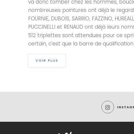
va donc tomber chez les hommes, bouclan
nombreuses pointures ont déjà le regard 
FOURNIE, DUBOIS, SARRIO, FAZZINO, HUREAU
PUCCINELLI et RENAUD ont déjà leurs noms 
512 triplettes sont attendues pour ce sprin
certain, c’est que la barre de qualification
VOIR PLUS
INSTAG