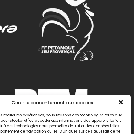
Gérer le consentement aux cookies
 les meilleures expériences, nous utilisons des technologies telles que
 pour stocker et/ou accéder aux informations des appareils. Le fait
r à ces technologies nous permettra de traiter des données telles
ortement de navigation ou les ID uniques sur ce site. Le fait de ne