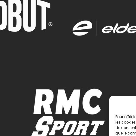
Pour offrir
les cookies
de consenti
que le comp