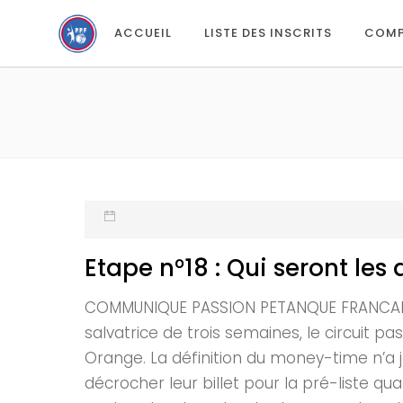
ACCUEIL
LISTE DES INSCRITS
COMP
Etape n°18 : Qui seront les 
COMMUNIQUE PASSION PETANQUE FRANCAISE 
salvatrice de trois semaines, le circuit 
Orange. La définition du money-time n’a
décrocher leur billet pour la pré-liste qual