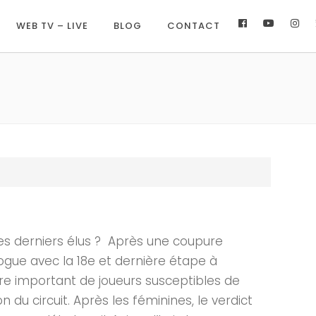
WEB TV – LIVE
BLOG
CONTACT
s derniers élus ? Après une coupure
logue avec la 18e et dernière étape à
re important de joueurs susceptibles de
on du circuit. Après les féminines, le verdict