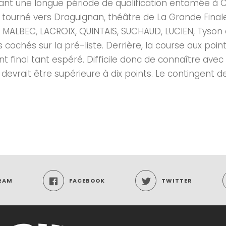
t une longue période de qualification entamée à Can
tourné vers Draguignan, théâtre de La Grande Finale 
, MALBEC, LACROIX, QUINTAIS, SUCHAUD, LUCIEN, Tyson
cochés sur la pré-liste. Derrière, la course aux poi
t final tant espéré. Difficile donc de connaître avec 
 devrait être supérieure à dix points. Le contingent de 
RAM
FACEBOOK
TWITTER