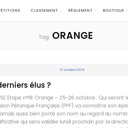
ÉTITIONS
CLASSEMENT
RÈGLEMENT
BOUTIQUE
ORANGE
Tag:
21 octobre 2014
derniers élus ?
Etape n°18: Orange – 25-26 octobre : Qui seront le
passion Pétanque Française (PPF) va connaître son épi
 jamais aussi bien porté son nom au regard du nomb
ificative qui sera validée lundi prochain par la directi