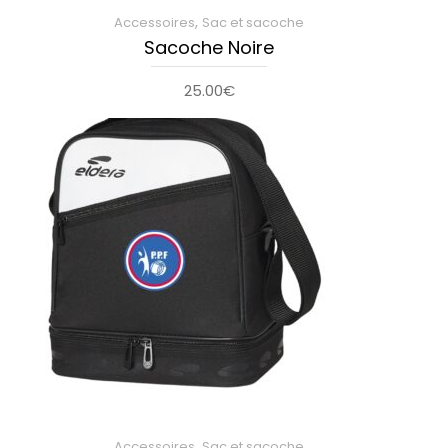
,
Accessoires
Sac et sacoche
Sacoche Noire
25.00
€
,
Accessoires
Sac et sacoche