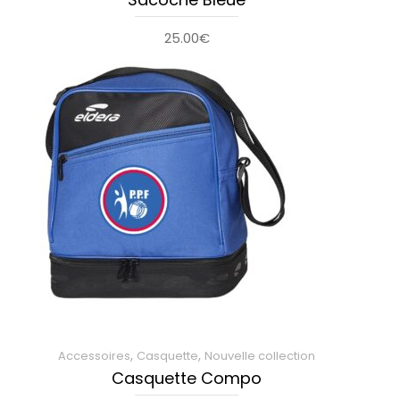
25.00
€
,
,
Accessoires
Casquette
Nouvelle collection
Casquette Compo