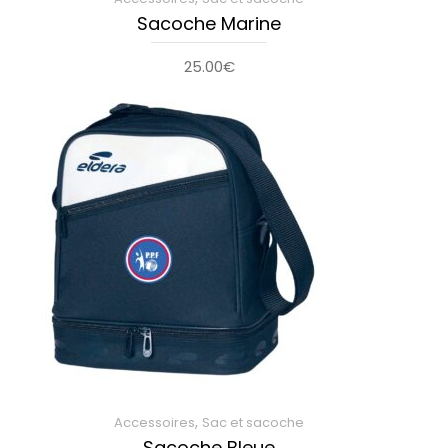
Sacoche Marine
25.00
€
,
Accessoires
Sac et sacoche
Sacoche Bleue