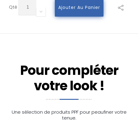
quantité
Qté
Ajouter Au Panier
de
Casquette
Trucker
PPF
Rouge
Blanche
Pour compléter
votre look !
Une sélection de produits PPF pour peaufiner votre
tenue.