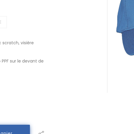
E
 scratch, visière
o PPF sur le devant de
Panier