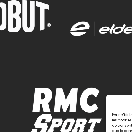
Pour offrir
les cookies
de consenti
que le comp