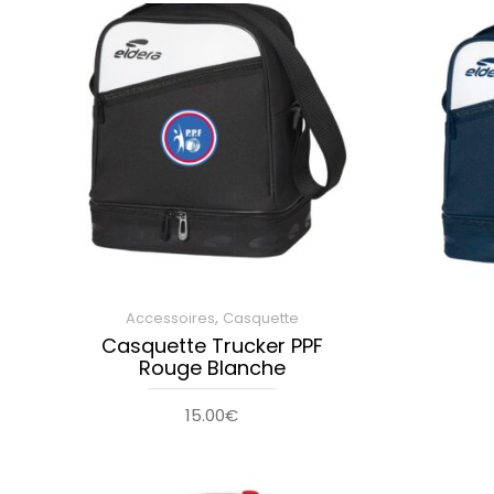
,
Accessoires
Casquette
Casquette Trucker PPF
Rouge Blanche
15.00
€