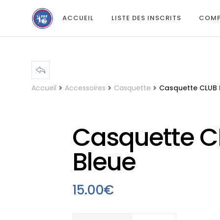
ACCUEIL
LISTE DES INSCRITS
COMP
Accueil
Accessoires
Casquette
Casquette CLUB 
Casquette C
Bleue
15.00
€