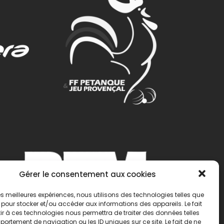
Gérer le consentement aux cookies
 les meilleures expériences, nous utilisons des technologies telles que
 pour stocker et/ou accéder aux informations des appareils. Le fait
r à ces technologies nous permettra de traiter des données telles
ortement de navigation ou les ID uniques sur ce site. Le fait de ne