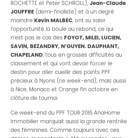
ROCHETTE et Peter SCHROLL),
Jean-Claude
JOUFFRE
(demi-finaliste) et à un degré
moindre
Kevin MALBEC
, ont su saisir
l’opportunité la boule au rebond, ce qui
n’est pas le cas des
FOYOT, MILEI, LUCIEN,
SAVIN, BEZANDRY, N’GUYEN. DAUPHANT,
CHAPELAND
, tous en grosses difficultés au
classement et qui vont devoir forcer le
destin pour aller cueillir des points PPF
précieux à Nyons (ce week-end), mais aussi
à Nice, Monaco et Orange fin octobre en
clôture de tournoi.
Ce week-end du PPF TOUR 2016 AnaHome
Immobilier marquait aussi la grande rentrée
des féminines. Comme toujours avec ces