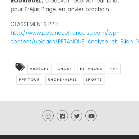
RODRIGUEZ
) à pouvoir réserver leur billet
pour Fréjus Plage, en janvier prochain.
CLASSEMENTS PPF:
http://www.petanquefrancaise.com/wp-
content/uploads/PETANQUE_Analyse_et_Bilan_1
ARDÈCHE
CNOSF
PÉTANQUE
PPF
PPF TOUR
RHÔNE-ALPES
SPORTS