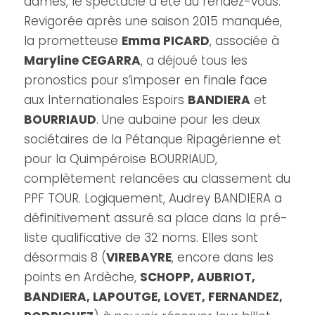
dames, le spectacle a été au rendez-vous.
Revigorée après une saison 2015 manquée,
la prometteuse
Emma PICARD
, associée à
Maryline CEGARRA
, a déjoué tous les
pronostics pour s’imposer en finale face
aux Internationales Espoirs
BANDIERA
et
BOURRIAUD
. Une aubaine pour les deux
sociétaires de la Pétanque Ripagérienne et
pour la Quimpéroise BOURRIAUD,
complètement relancées au classement du
PPF TOUR. Logiquement, Audrey BANDIERA a
définitivement assuré sa place dans la pré-
liste qualificative de 32 noms. Elles sont
désormais 8 (
VIREBAYRE
, encore dans les
points en Ardèche,
SCHOPP, AUBRIOT,
BANDIERA, LAPOUTGE, LOVET, FERNANDEZ,