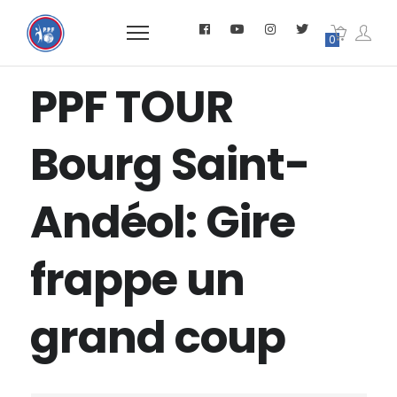
0
PPF TOUR
Bourg Saint-
Andéol: Gire
frappe un
grand coup