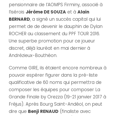
pensionnaire de l’AOMPS Firminy, associé à
l’isérois
Jérôme DE SOUZA
et à
Alain
BERNARD
, a signé un succès capital qui lui
permet de de devenir le dauphin de Dylan
ROCHER au classement du PPF TOUR 2016.
Une superbe promotion pour ce joueur
discret, déjà lauréat en mai dernier à
Andrézieux-Bouthéon.
Comme GIRE, ils étaient encore nombreux à
pouvoir espérer figurer dans la pré-liste
qualificative de 60 noms qui permettra de
composer les équipes pour composer La
Grande Finale by Orezza (19-21 janvier 2017 à
Fréjus). Après Bourg Saint-Andéol, on peut
dire que
Benji RENAUD
(finaliste avec