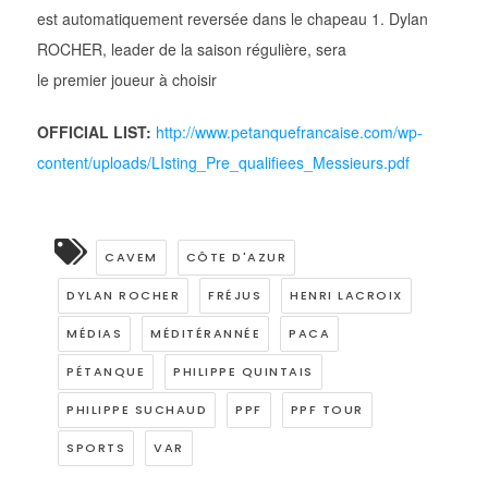
est automatiquement reversée dans le chapeau 1. Dylan
ROCHER, leader de la saison régulière, sera
le premier joueur à choisir
OFFICIAL LIST:
http://www.petanquefrancaise.com/wp-
content/uploads/LIsting_Pre_qualifiees_Messieurs.pdf
CAVEM
CÔTE D'AZUR
DYLAN ROCHER
FRÉJUS
HENRI LACROIX
MÉDIAS
MÉDITÉRANNÉE
PACA
PÉTANQUE
PHILIPPE QUINTAIS
PHILIPPE SUCHAUD
PPF
PPF TOUR
SPORTS
VAR