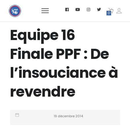
0
Equipe 16
Finale PPF : De
l’insouciance à
revendre
19 décembre 2014