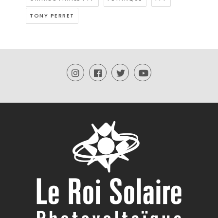
TONY PERRET