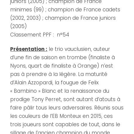
juniors (2005) ; champion de France
minimes (99) ; champion de France cadets
(2002, 2003) ; champion de France juniors
(2005)
Classement PPF : n°54
Présentation :
le trio vauclusien, auteur
d’une fin de saison en trombe (finaliste à
Nyons, quart de finaliste à Orange) n’est
pas à prendre à la légère. La maturité
d’Alain Azzopardi, la fougue de Felix
« Bambino » Blanc et la renaissance du
prodige Tony Perret, sont autant d’atouts à
faire pâlir tous leurs adversaires. Réunis sous
les couleurs de l’EB Monteux en 2015, ces
trois joueurs sont capables de tout, dans le
sillage de l’ancien champion du monde