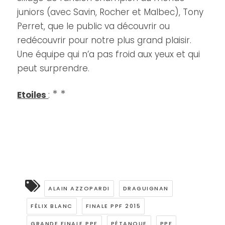
juniors (avec Savin, Rocher et Malbec), Tony
Perret, que le public va découvrir ou
redécouvrir pour notre plus grand plaisir.
Une équipe qui n’a pas froid aux yeux et qui
peut surprendre.
* *
Etoiles
:
ALAIN AZZOPARDI
DRAGUIGNAN
FÉLIX BLANC
FINALE PPF 2015
GRANDE FINALE PPF
PÉTANQUE
PPF