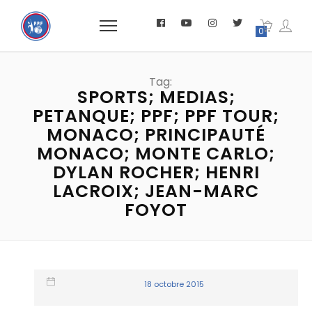
0
Tag:
SPORTS; MEDIAS;
PETANQUE; PPF; PPF TOUR;
MONACO; PRINCIPAUTÉ
MONACO; MONTE CARLO;
DYLAN ROCHER; HENRI
LACROIX; JEAN-MARC
FOYOT
18 octobre 2015