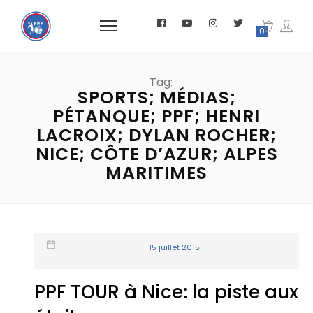
0
Tag:
SPORTS; MÉDIAS;
PÉTANQUE; PPF; HENRI
LACROIX; DYLAN ROCHER;
NICE; CÔTE D’AZUR; ALPES
MARITIMES
15 juillet 2015
PPF TOUR à Nice: la piste aux