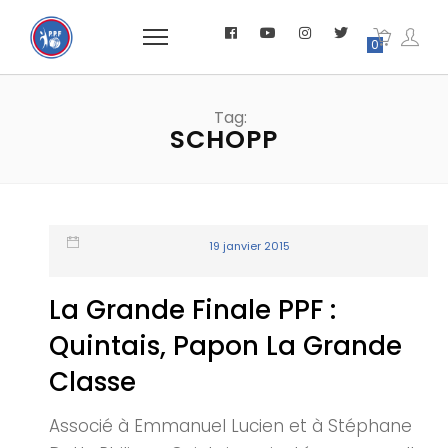
0
Tag:
SCHOPP
19 janvier 2015
La Grande Finale PPF :
Quintais, Papon La Grande
Classe
Associé à Emmanuel Lucien et à Stéphane