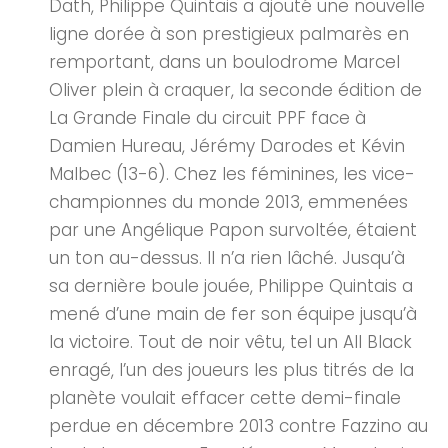
Dath, Philippe Quintais a ajouté une nouvelle
ligne dorée à son prestigieux palmarès en
remportant, dans un boulodrome Marcel
Oliver plein à craquer, la seconde édition de
La Grande Finale du circuit PPF face à
Damien Hureau, Jérémy Darodes et Kévin
Malbec (13-6). Chez les féminines, les vice-
championnes du monde 2013, emmenées
par une Angélique Papon survoltée, étaient
un ton au-dessus. Il n’a rien lâché. Jusqu’à
sa dernière boule jouée, Philippe Quintais a
mené d’une main de fer son équipe jusqu’à
la victoire. Tout de noir vêtu, tel un All Black
enragé, l’un des joueurs les plus titrés de la
planète voulait effacer cette demi-finale
perdue en décembre 2013 contre Fazzino au