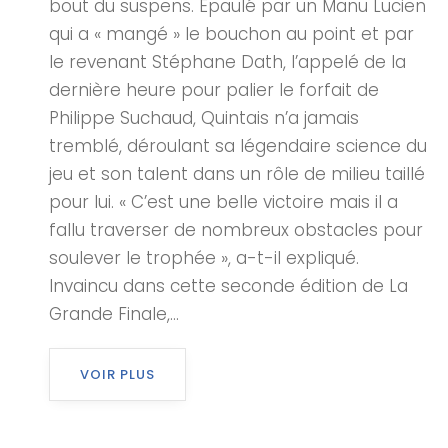
bout du suspens. Epaulé par un Manu Lucien
qui a « mangé » le bouchon au point et par
le revenant Stéphane Dath, l’appelé de la
dernière heure pour palier le forfait de
Philippe Suchaud, Quintais n’a jamais
tremblé, déroulant sa légendaire science du
jeu et son talent dans un rôle de milieu taillé
pour lui. « C’est une belle victoire mais il a
fallu traverser de nombreux obstacles pour
soulever le trophée », a-t-il expliqué.
Invaincu dans cette seconde édition de La
Grande Finale,...
VOIR PLUS