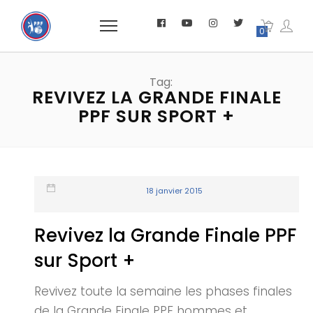
0
Tag:
REVIVEZ LA GRANDE FINALE
PPF SUR SPORT +
18 janvier 2015
Revivez la Grande Finale PPF
sur Sport +
Revivez toute la semaine les phases finales
de la Grande Finale PPF hommes et