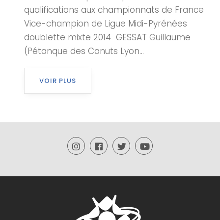
qualifications aux championnats de France
Vice-champion de Ligue Midi-Pyrénées
doublette mixte 2014 GESSAT Guillaume
(Pétanque des Canuts Lyon...
VOIR PLUS