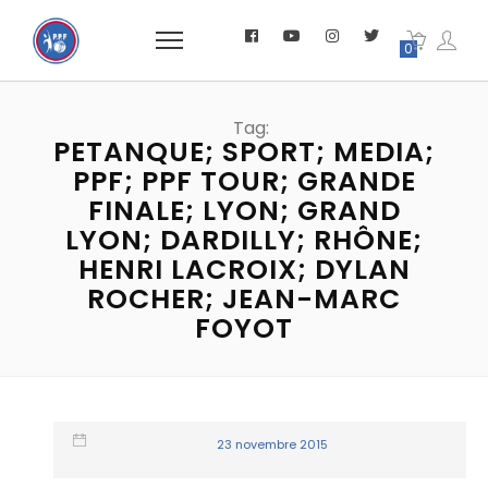
0
Tag:
PETANQUE; SPORT; MEDIA;
PPF; PPF TOUR; GRANDE
FINALE; LYON; GRAND
LYON; DARDILLY; RHÔNE;
HENRI LACROIX; DYLAN
ROCHER; JEAN-MARC
FOYOT
23 novembre 2015