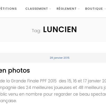
ÉTITIONS
CLASSEMENT
RÈGLEMENT
BOUTIQUE
LUNCIEN
Tag:
28 janvier 2015
 en photos
 la Grande Finale PPF 2015 des 15, 16 et 17 janvier 
pagnie des 24 meilleures joueuses et 48 meilleurs j
ue le public venu en nombre pour regarder ce
ançaise.