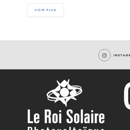
VOIR PLUS
INSTAG