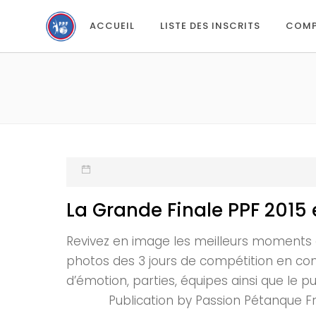
ACCUEIL
LISTE DES INSCRITS
COMP
La Grande Finale PPF 2015
Revivez en image les meilleurs moments de
photos des 3 jours de compétition en com
d’émotion, parties, équipes ainsi q
Publication by Passion Pétanque Fr