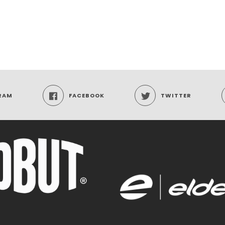
RAM
FACEBOOK
TWITTER