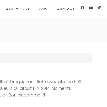
WEB TV – LIVE
BLOG
CONTACT
2015 à Draguignan… Retrouvez plus de 600
oueurs du circuit PPF 2014. Moments
 beau spectacle ! Bon diaporama !!!!