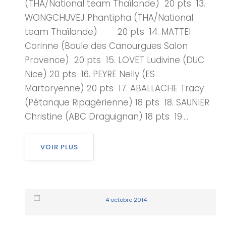
(THA/National team Thaïlande) 20 pts 13.
WONGCHUVEJ Phantipha (THA/National
team Thaïlande) 20 pts 14. MATTEI
Corinne (Boule des Canourgues Salon
Provence) 20 pts 15. LOVET Ludivine (DUC
Nice) 20 pts 16. PEYRE Nelly (ES
Martoryenne) 20 pts 17. ABALLACHE Tracy
(Pétanque Ripagérienne) 18 pts 18. SAUNIER
Christine (ABC Draguignan) 18 pts 19....
VOIR PLUS
4 octobre 2014