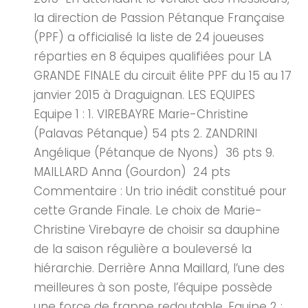
la direction de Passion Pétanque Française
(PPF) a officialisé la liste de 24 joueuses
réparties en 8 équipes qualifiées pour LA
GRANDE FINALE du circuit élite PPF du 15 au 17
janvier 2015 à Draguignan. LES EQUIPES
Equipe 1 : 1. VIREBAYRE Marie-Christine
(Palavas Pétanque) 54 pts 2. ZANDRINI
Angélique (Pétanque de Nyons) 36 pts 9.
MAILLARD Anna (Gourdon) 24 pts
Commentaire : Un trio inédit constitué pour
cette Grande Finale. Le choix de Marie-
Christine Virebayre de choisir sa dauphine
de la saison régulière a bouleversé la
hiérarchie. Derrière Anna Maillard, l’une des
meilleures à son poste, l’équipe possède
une force de frappe redoutable. Equipe 2 :