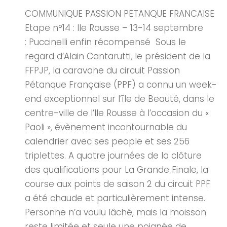
COMMUNIQUE PASSION PETANQUE FRANCAISE
Etape n°14 : Ile Rousse – 13-14 septembre
: Puccinelli enfin récompensé Sous le
regard d’Alain Cantarutti, le président de la
FFPJP, la caravane du circuit Passion
Pétanque Française (PPF) a connu un week-
end exceptionnel sur l’île de Beauté, dans le
centre-ville de l’Ile Rousse à l’occasion du «
Paoli », évènement incontournable du
calendrier avec ses people et ses 256
triplettes. A quatre journées de la clôture
des qualifications pour La Grande Finale, la
course aux points de saison 2 du circuit PPF
a été chaude et particulièrement intense.
Personne n’a voulu lâché, mais la moisson
reste limitée et seule une poignée de