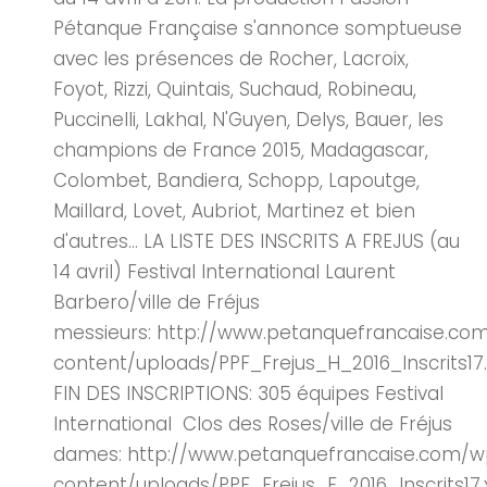
Pétanque Française s'annonce somptueuse
avec les présences de Rocher, Lacroix,
Foyot, Rizzi, Quintais, Suchaud, Robineau,
Puccinelli, Lakhal, N'Guyen, Delys, Bauer, les
champions de France 2015, Madagascar,
Colombet, Bandiera, Schopp, Lapoutge,
Maillard, Lovet, Aubriot, Martinez et bien
d'autres… LA LISTE DES INSCRITS A FREJUS (au
14 avril) Festival International Laurent
Barbero/ville de Fréjus
messieurs: http://www.petanquefrancaise.c
content/uploads/PPF_Frejus_H_2016_Inscrits17.
FIN DES INSCRIPTIONS: 305 équipes Festival
International Clos des Roses/ville de Fréjus
dames: http://www.petanquefrancaise.com/
content/uploads/PPF_Frejus_F_2016_Inscrits17.