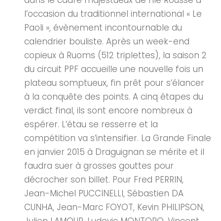
dans le cadre majestueux de l’Ile Rousse à
l’occasion du traditionnel international « Le
Paoli », évènement incontournable du
calendrier bouliste. Après un week-end
copieux à Ruoms (512 triplettes), la saison 2
du circuit PPF accueille une nouvelle fois un
plateau somptueux, fin prêt pour s’élancer
à la conquête des points. A cinq étapes du
verdict final, ils sont encore nombreux à
espérer. L’étau se resserre et la
compétition va s’intensifier. La Grande Finale
en janvier 2015 à Draguignan se mérite et il
faudra suer à grosses gouttes pour
décrocher son billet. Pour Fred PERRIN,
Jean-Michel PUCCINELLI, Sébastien DA
CUNHA, Jean-Marc FOYOT, Kevin PHILIPSON,