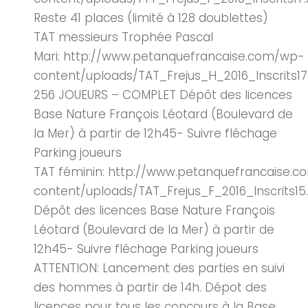
Reste 41 places (limité à 128 doublettes)
TAT messieurs Trophée Pascal
Mari: http://www.petanquefrancaise.com/wp-
content/uploads/TAT_Frejus_H_2016_Inscrits17.
256 JOUEURS – COMPLET Dépôt des licences
Base Nature François Léotard (Boulevard de
la Mer) à partir de 12h45- Suivre fléchage
Parking joueurs
TAT féminin: http://www.petanquefrancaise.
content/uploads/TAT_Frejus_F_2016_Inscrits15.
Dépôt des licences Base Nature François
Léotard (Boulevard de la Mer) à partir de
12h45- Suivre fléchage Parking joueurs
ATTENTION: Lancement des parties en suivi
des hommes à partir de 14h. Dépot des
licences pour tous les concours à la Base