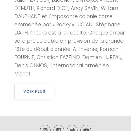
Julien LAMOUR, Ludovic MONTORO, Vincent
DEMUTH, Richard DIOT, Angy SAVIN, William
DAUPHANT et l’imposante colonie corse
emmenée par « Rocky » LUCIANI, Stéphane
DATH, l’heure est à la récolte. Chaque erreur
sera préjudiciable en prévision de la grande
fête du début d’année. A l’inverse, Romain
FOURNIE, Christian FAZZINO, Damien HUREAU,
Denis OLMOS, l’international arménien
Michel...
VOIR PLUS