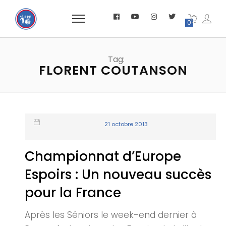
0
Tag:
FLORENT COUTANSON
21 octobre 2013
Championnat d’Europe
Espoirs : Un nouveau succès
pour la France
Après les Séniors le week-end dernier à