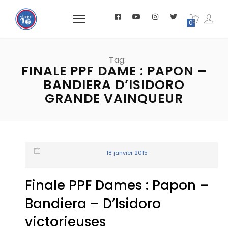
0
Tag:
FINALE PPF DAME : PAPON –
BANDIERA D’ISIDORO
GRANDE VAINQUEUR
18 janvier 2015
Finale PPF Dames : Papon –
Bandiera – D’Isidoro
victorieuses