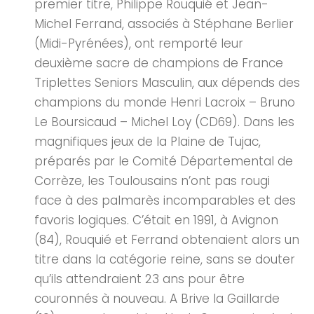
premier titre, Philippe Rouquié et Jean-
Michel Ferrand, associés à Stéphane Berlier
(Midi-Pyrénées), ont remporté leur
deuxième sacre de champions de France
Triplettes Seniors Masculin, aux dépends des
champions du monde Henri Lacroix – Bruno
Le Boursicaud – Michel Loy (CD69). Dans les
magnifiques jeux de la Plaine de Tujac,
préparés par le Comité Départemental de
Corrèze, les Toulousains n’ont pas rougi
face à des palmarès incomparables et des
favoris logiques. C’était en 1991, à Avignon
(84), Rouquié et Ferrand obtenaient alors un
titre dans la catégorie reine, sans se douter
qu’ils attendraient 23 ans pour être
couronnés à nouveau. A Brive la Gaillarde