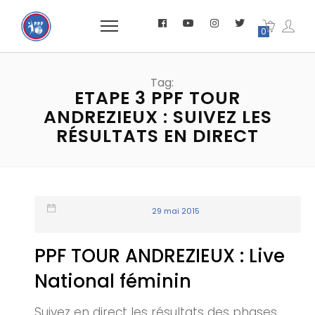
0
Tag:
ETAPE 3 PPF TOUR
ANDREZIEUX : SUIVEZ LES
RÉSULTATS EN DIRECT
29 mai 2015
PPF TOUR ANDREZIEUX : Live
National féminin
Suivez en direct les résultats des phases