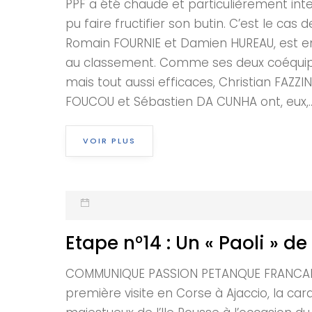
PPF a été chaude et particulièrement inte
pu faire fructifier son butin. C’est le cas
Romain FOURNIE et Damien HUREAU, est enfi
au classement. Comme ses deux coéquipier
mais tout aussi efficaces, Christian FAZZI
FOUCOU et Sébastien DA CUNHA ont, eux,..
VOIR PLUS
Etape n°14 : Un « Paoli » d
COMMUNIQUE PASSION PETANQUE FRANCAISE E
première visite en Corse à Ajaccio, la car