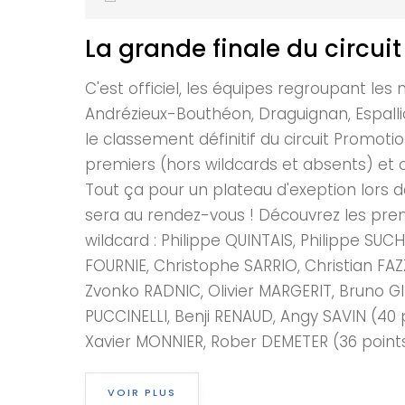
La grande finale du circuit
C'est officiel, les équipes regroupant le
Andrézieux-Bouthéon, Draguignan, Espalli
le classement définitif du circuit Promot
premiers (hors wildcards et absents) et c
Tout ça pour un plateau d'exeption lors d
sera au rendez-vous ! Découvrez les prem
wildcard : Philippe QUINTAIS, Philippe SU
FOURNIE, Christophe SARRIO, Christian FAZ
Zvonko RADNIC, Olivier MARGERIT, Bruno G
PUCCINELLI, Benji RENAUD, Angy SAVIN (40 
Xavier MONNIER, Rober DEMETER (36 points)
VOIR PLUS