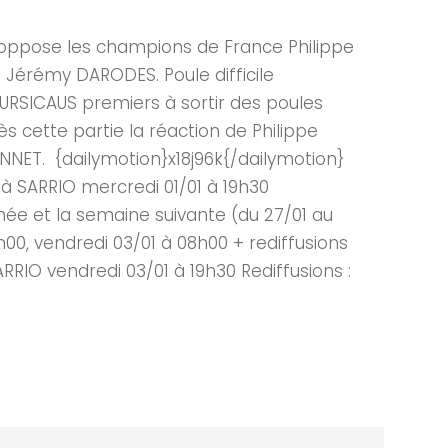
ui oppose les champions de France Philippe
 Jérémy DARODES. Poule difficile
URSICAUS premiers à sortir des poules
s cette partie la réaction de Philippe
BONNET. {dailymotion}x18j96k{/dailymotion}
e à SARRIO mercredi 01/01 à 19h30
inée et la semaine suivante (du 27/01 au
h00, vendredi 03/01 à 08h00 + rediffusions
RIO vendredi 03/01 à 19h30 Rediffusions :