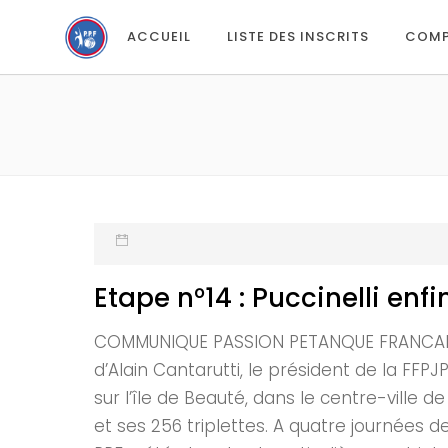
ACCUEIL
LISTE DES INSCRITS
COMP
Etape n°14 : Puccinelli en
COMMUNIQUE PASSION PETANQUE FRANCAISE E
d’Alain Cantarutti, le président de la FF
sur l’île de Beauté, dans le centre-ville 
et ses 256 triplettes. A quatre journées de