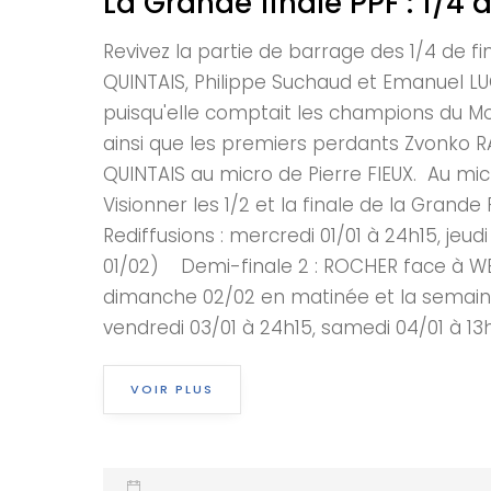
La Grande finale PPF : 1/4
Revivez la partie de barrage des 1/4 de f
QUINTAIS, Philippe Suchaud et Emanuel LU
puisqu'elle comptait les champions du M
ainsi que les premiers perdants Zvonko RA
QUINTAIS au micro de Pierre FIEUX. Au mic
Visionner les 1/2 et la finale de la Grand
Rediffusions : mercredi 01/01 à 24h15, jeu
01/02) Demi-finale 2 : ROCHER face à WEIBE
dimanche 02/02 en matinée et la semaine 
vendredi 03/01 à 24h15, samedi 04/01 à 13h3
VOIR PLUS