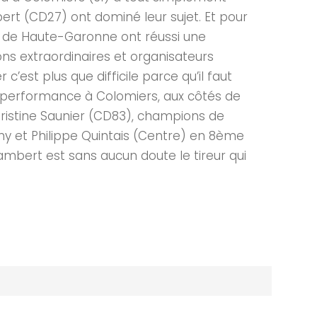
rt (CD27) ont dominé leur sujet. Et pour
l de Haute-Garonne ont réussi une
ns extraordinaires et organisateurs
est plus que difficile parce qu’il faut
rbe performance à Colomiers, aux côtés de
ristine Saunier (CD83), champions de
émy et Philippe Quintais (Centre) en 8ème
Gambert est sans aucun doute le tireur qui