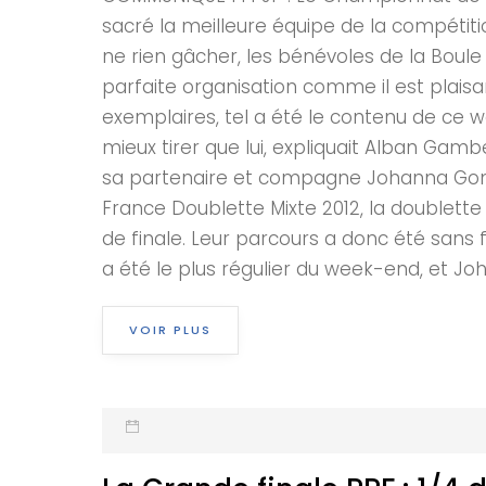
sacré la meilleure équipe de la compéti
ne rien gâcher, les bénévoles de la Bou
parfaite organisation comme il est plais
exemplaires, tel a été le contenu de ce w
mieux tirer que lui, expliquait Alban Gam
sa partenaire et compagne Johanna Gomes
France Doublette Mixte 2012, la doublette
de finale. Leur parcours a donc été sans 
a été le plus régulier du week-end, et Jo
VOIR PLUS