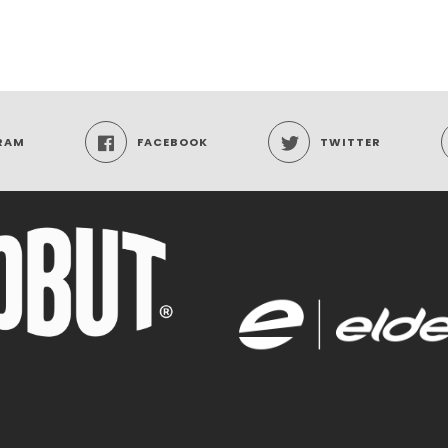
RAM
FACEBOOK
TWITTER