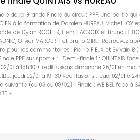
 de finale QUINTAIS vs HUREAU
inale de la Grande Finale du circuit PPF. Une partie q
CIEN à la formation de Damien HUREAU, Michel LOY et
onde de Dylan ROCHER, Henri LACROIX et Bruno LE BO
DNIC, Olivier MARGERIT et Bruno GIRE. Retrouvez aprè
ro pour les commentaires : Pierre FIEUX et Sylvain 
e Finale PPF sur sport + : Demi-finale 1 : QUINTAIS fac
di 02/01 à 15h30 + rediffusions dimanche 26/01 en mat
L jeudi 02/01 à 19h30 Rediffusions : jeudi 02/01 à 24
suivante (du 03 au 08/02) Finale : WEIBEL face à SAR
0 +...