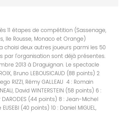
près 11 étapes de compétition (Sassenage,
ns, Ile Rousse, Monaco et Orange)
a choisi deux autres joueurs parmi les 50
s par l'organisation sont déjà présentes.
écembre 2013 à Draguignan. Le spectacle
CROIX, Bruno LEBOUSICAUD (88 points) 2
Diego RIZZI, Rémy GALLEAU 4 : Romain
NEAU, David WINTERSTEIN (58 points) 6 :
y DARODES (44 points) 8 : Jean-Michel
USEBI (40 points) 10 : Daniel MIGUEL,