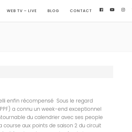
WEB TV – LIVE
BLOG
CONTACT
lli enfin récompensé Sous le regard
se (PPF) a connu un week-end exceptionnel
ncontournable du calendrier avec ses people
la course aux points de saison 2 du circuit