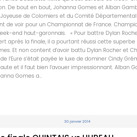
tion. De bout en bout, Johanna Gomes et Alban Gambe
le Joyeuse de Colomiers et du Comité Départementa
ant de voir pour un Championnat de France. Champio
eek-end haut-garonnais. « Pour battre Dylan Rocher c’
bert après la finale, il a pourtant réussi cette supe
. Et non content d’avoir battu Dylan Rocher et Ch
 de l’Eure s’était payée le luxe de dominer Cindy Gr
faute et il faut bien l’avouer impressionnant. Alban 
hanna Gomes a...
30 janvier 2014