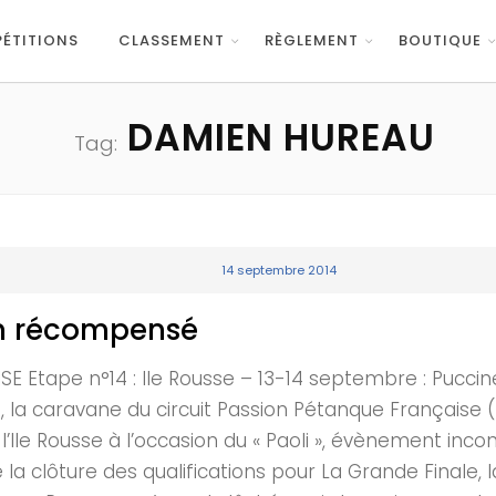
ÉTITIONS
CLASSEMENT
RÈGLEMENT
BOUTIQUE
DAMIEN HUREAU
Tag:
14 septembre 2014
fin récompensé
tape n°14 : Ile Rousse – 13-14 septembre : Puccine
PJP, la caravane du circuit Passion Pétanque Françai
de l’Ile Rousse à l’occasion du « Paoli », évènement i
 la clôture des qualifications pour La Grande Finale, 