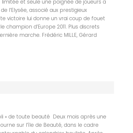
 limitée et seule une poignée de joueurs a
 de l’Elysée, associé aux prestigieux
e victoire lui donne un vrai coup de fouet
e champion d’Europe 2011. Plus discrets
 dernière marche. Frédéric MILLE, Gérard
li » de toute beauté Deux mois après une
ourne sur l’île de Beauté, dans le cadre