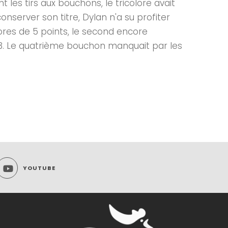
 les tirs aux bouchons, le tricolore avait
nserver son titre, Dylan n'a su profiter
ores de 5 points, le second encore
 33. Le quatrième bouchon manquait par les
YOUTUBE