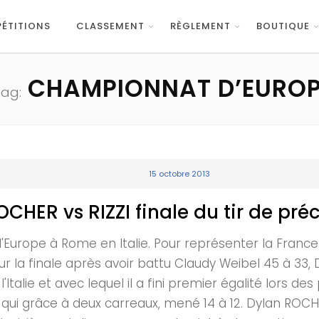
ÉTITIONS
CLASSEMENT
RÈGLEMENT
BOUTIQUE
CHAMPIONNAT D’EUROP
Tag:
15 octobre 2013
HER vs RIZZI finale du tir de préc
Europe à Rome en Italie. Pour représenter la France 
ur la finale après avoir battu Claudy Weibel 45 à 33
'Italie et avec lequel il a fini premier égalité lors d
ien qui grâce à deux carreaux, mené 14 à 12. Dylan ROC