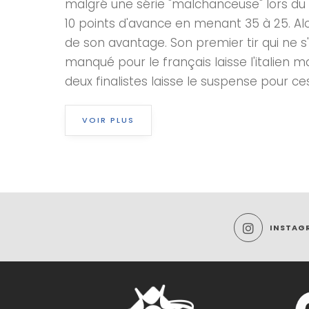
malgré une série "malchanceuse" lors du tr
10 points d'avance en menant 35 à 25. Alor
de son avantage. Son premier tir qui ne s
manqué pour le français laisse l'italien
deux finalistes laisse le suspense pour ce
VOIR PLUS
INSTAG