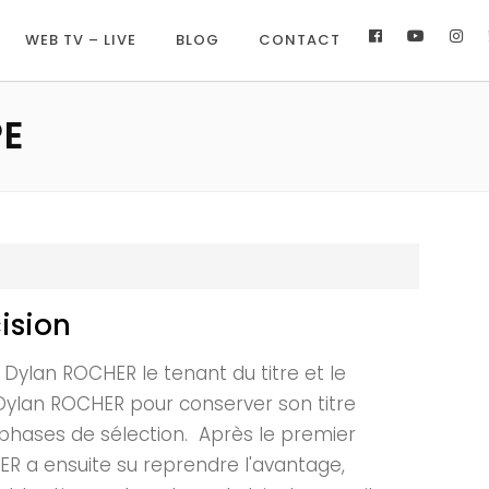
WEB TV – LIVE
BLOG
CONTACT
E
ision
Dylan ROCHER le tenant du titre et le
, Dylan ROCHER pour conserver son titre
es phases de sélection. Après le premier
HER a ensuite su reprendre l'avantage,