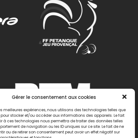
Gérer le consentement aux cookies
 les meilleures expériences, nous utilisons des technologies telles que
 pour stocker et/ou accéder aux informations des appareils. Le fait
r à ces technologies nous permettra de traiter des données telles
ortement de navigation ou les ID uniques sur ce site. Le fait de ne
ir ou de retirer son consentement peut avoir un effet négatif sur
aractéristiques et fonctions.