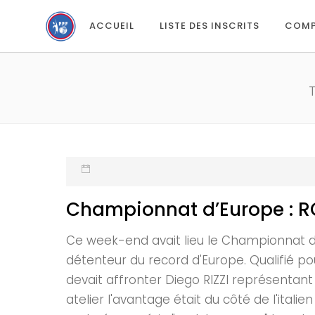
ACCUEIL
LISTE DES INSCRITS
COMP
Championnat d’Europe : ROC
Ce week-end avait lieu le Championnat d'
détenteur du record d'Europe. Qualifié po
devait affronter Diego RIZZI représentant l
atelier l'avantage était du côté de l'ital