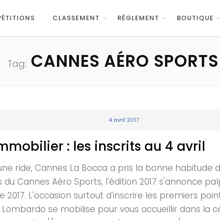
ÉTITIONS
CLASSEMENT
RÈGLEMENT
BOUTIQUE
CANNES AÉRO SPORTS
Tag:
4 avril 2017
bilier : les inscrits au 4 avril
une ride, Cannes La Bocca a pris la bonne habitude d
s du Cannes Aéro Sports, l'édition 2017 s'annonce pal
e 2017. L'occasion surtout d'inscrire les premiers poi
a Lombardo se mobilise pour vous accueillir dans la cél