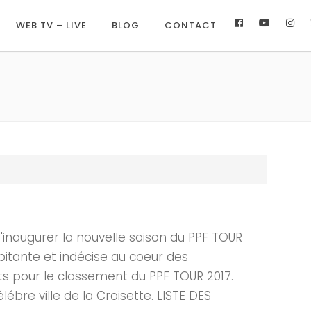
WEB TV – LIVE
BLOG
CONTACT
'inaugurer la nouvelle saison du PPF TOUR
pitante et indécise au coeur des
nts pour le classement du PPF TOUR 2017.
ébre ville de la Croisette. LISTE DES