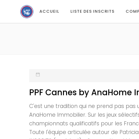
ACCUEIL
LISTE DES INSCRITS
COMP
PPF Cannes by AnaHome Immo
C'est une tradition qui ne prend pas pas 
AnaHome Immobilier. Sur les jeux sélectif
championnats qualificatifs pour les Franc
Toute l'équipe articulée autour de Patrici