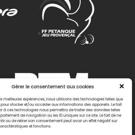
Gérer le consentement aux cookies
 les meilleures expériences, nous utilisons des technologies telles que
 pour stocker et/ou accéder aux informations des appareils. Le fait
r à ces technologies nous permettra de traiter des données telles
ortement de navigation ou les ID uniques sur ce site. Le fait de ne
ir ou de retirer son consentement peut avoir un effet négatif sur
aractéristiques et fonctions.