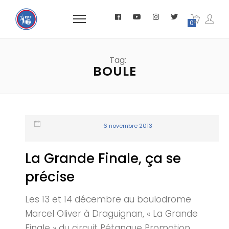
0
Tag:
BOULE
6 novembre 2013
La Grande Finale, ça se
précise
Les 13 et 14 décembre au boulodrome
Marcel Oliver à Draguignan, « La Grande
Finale » du circuit Pétanque Promotion