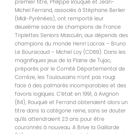
premier titre, Philippe Rouquié et Jean-
Michel Ferrand, associés à Stéphane Berlier
(Midi-Pyrénées), ont remporté leur
deuxième sacre de champions de France
Triplettes Seniors Masculin, aux dépends des
champions du monde Henri Lacroix – Bruno
Le Boursicaud – Michel Loy (CD69). Dans les
magnifiques jeux de la Plaine de Tujac,
préparés par le Comité Départemental de
Corrèze, les Toulousains n’ont pas rougi
face à des palmarès incomparables et des
favoris logiques. C’était en 1991, à Avignon
(84), Rouquié et Ferrand obtenaient alors un
titre dans la catégorie reine, sans se douter
qu’ils attendraient 23 ans pour être
couronnés à nouveau. A Brive la Gaillarde