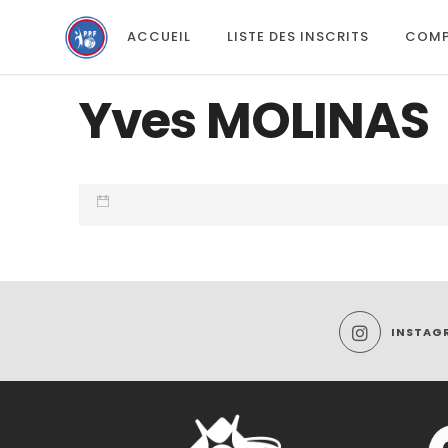
ACCUEIL
LISTE DES INSCRITS
COMP
Yves MOLINAS
INSTAG