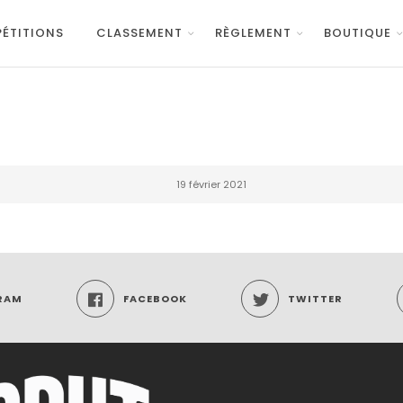
ÉTITIONS
CLASSEMENT
RÈGLEMENT
BOUTIQUE
19 février 2021
RAM
FACEBOOK
TWITTER