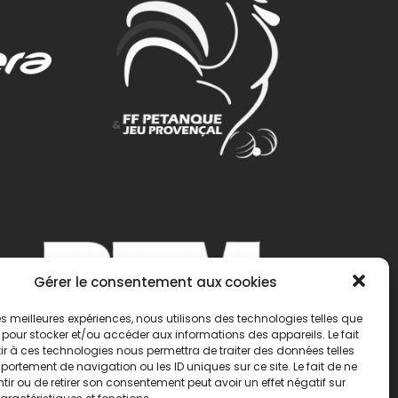
Gérer le consentement aux cookies
 les meilleures expériences, nous utilisons des technologies telles que
 pour stocker et/ou accéder aux informations des appareils. Le fait
r à ces technologies nous permettra de traiter des données telles
ortement de navigation ou les ID uniques sur ce site. Le fait de ne
ir ou de retirer son consentement peut avoir un effet négatif sur