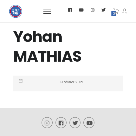
0
Yohan
MATHIAS
19 février 2021