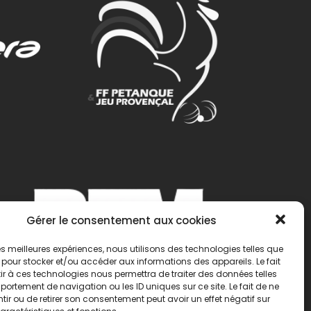
Gérer le consentement aux cookies
 les meilleures expériences, nous utilisons des technologies telles que
 pour stocker et/ou accéder aux informations des appareils. Le fait
r à ces technologies nous permettra de traiter des données telles
ortement de navigation ou les ID uniques sur ce site. Le fait de ne
ir ou de retirer son consentement peut avoir un effet négatif sur