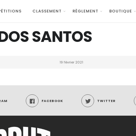
ÉTITIONS
CLASSEMENT
RÈGLEMENT
BOUTIQUE
 DOS SANTOS
19 février 2021
RAM
FACEBOOK
TWITTER