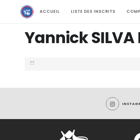
ACCUEIL
LISTE DES INSCRITS
COMP
Yannick SILVA
INSTAG