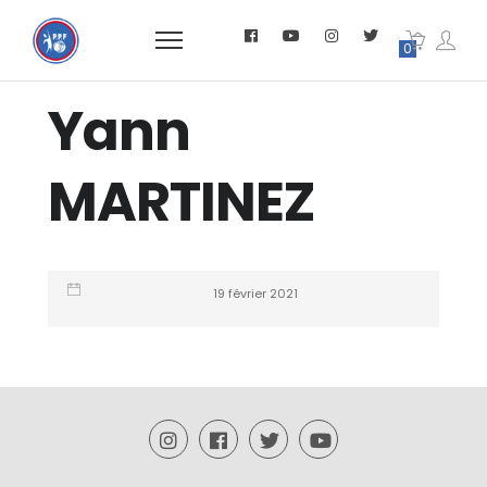
0
Yann
MARTINEZ
19 février 2021